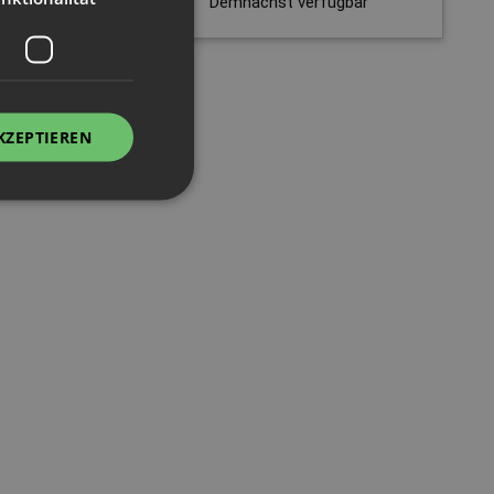
ar
Demnächst verfügbar
KZEPTIEREN