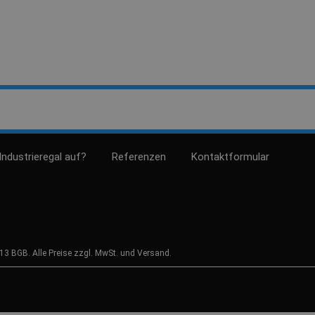
Industrieregal auf?
Referenzen
Kontaktformular
 § 13 BGB. Alle Preise zzgl. MwSt. und Versand.