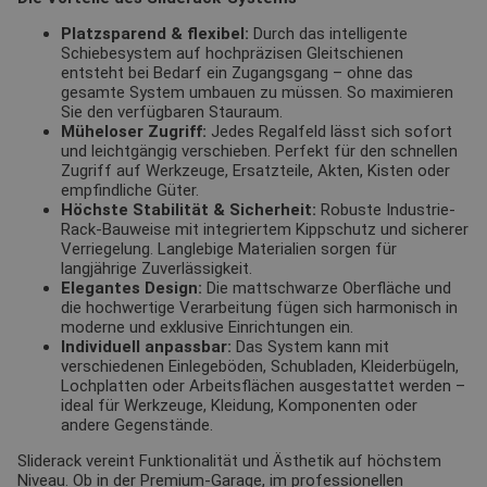
Platzsparend & flexibel:
Durch das intelligente
Schiebesystem auf hochpräzisen Gleitschienen
entsteht bei Bedarf ein Zugangsgang – ohne das
gesamte System umbauen zu müssen. So maximieren
Sie den verfügbaren Stauraum.
Müheloser Zugriff:
Jedes Regalfeld lässt sich sofort
und leichtgängig verschieben. Perfekt für den schnellen
Zugriff auf Werkzeuge, Ersatzteile, Akten, Kisten oder
empfindliche Güter.
Höchste Stabilität & Sicherheit:
Robuste Industrie-
Rack-Bauweise mit integriertem Kippschutz und sicherer
Verriegelung. Langlebige Materialien sorgen für
langjährige Zuverlässigkeit.
Elegantes Design:
Die mattschwarze Oberfläche und
die hochwertige Verarbeitung fügen sich harmonisch in
moderne und exklusive Einrichtungen ein.
Individuell anpassbar:
Das System kann mit
verschiedenen Einlegeböden, Schubladen, Kleiderbügeln,
Lochplatten oder Arbeitsflächen ausgestattet werden –
ideal für Werkzeuge, Kleidung, Komponenten oder
andere Gegenstände.
Sliderack vereint Funktionalität und Ästhetik auf höchstem
Niveau. Ob in der Premium-Garage, im professionellen