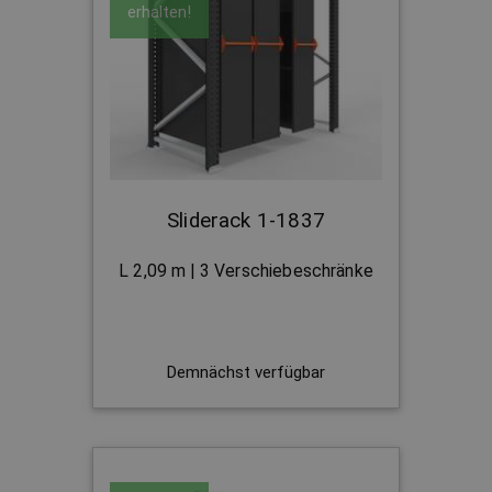
erhalten!
Sliderack 1-1837
L 2,09 m | 3 Verschiebeschränke
Demnächst verfügbar