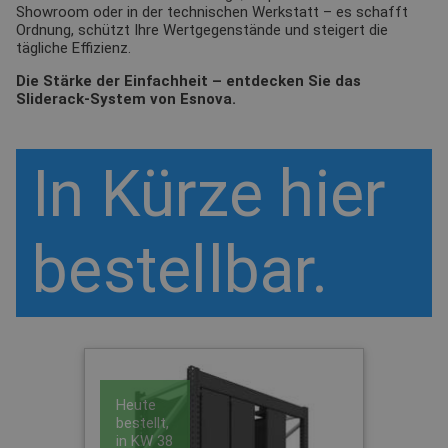
Showroom oder in der technischen Werkstatt – es schafft
Ordnung, schützt Ihre Wertgegenstände und steigert die
tägliche Effizienz.
Die Stärke der Einfachheit – entdecken Sie das
Sliderack-System von Esnova.
In Kürze hier
bestellbar.
Heute
bestellt,
in
KW 38