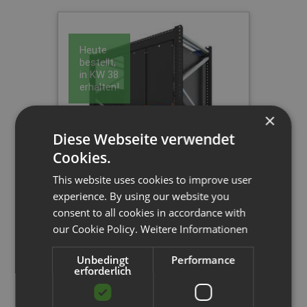
Heute
bestellt,
in
KW 38
erhalten!
×
Diese Webseite verwendet
Cookies.
This website uses cookies to improve user
experience. By using our website you
consent to all cookies in accordance with
Sliderack 1-1847
our Cookie Policy.
Weitere Informationen
L 2,09 m | 2 Verschiebeschränke
Unbedingt
Performance
erforderlich