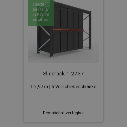
Heute
bestellt,
in
KW 38
erhalten!
Sliderack 1-2737
L 2,97 m | 5 Verschiebeschränke
Demnächst verfügbar