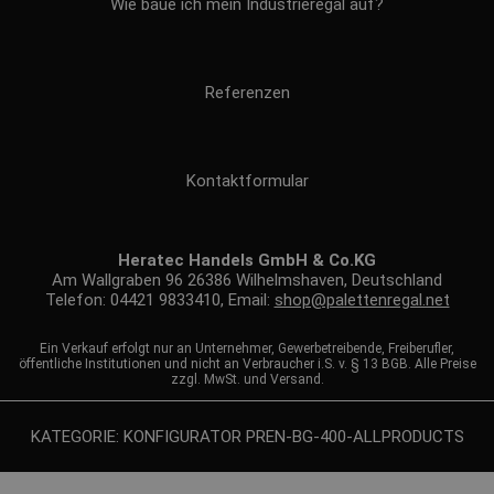
Wie baue ich mein Industrieregal auf?
Referenzen
Kontaktformular
Heratec Handels GmbH & Co.KG
Am Wallgraben 96 26386 Wilhelmshaven, Deutschland
Telefon: 04421 9833410, Email:
shop@palettenregal.net
Ein Verkauf erfolgt nur an Unternehmer, Gewerbetreibende, Freiberufler,
öffentliche Institutionen und nicht an Verbraucher i.S. v. § 13 BGB. Alle Preise
zzgl. MwSt. und Versand.
KATEGORIE: KONFIGURATOR PREN-BG-400-ALLPRODUCTS