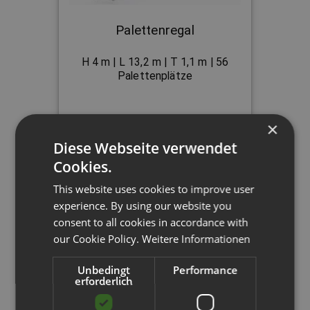
Palettenregal
H 4 m | L 13,2 m | T 1,1 m | 56
Palettenplätze
×
2.138,70 €
Diese Webseite verwendet
Cookies.
This website uses cookies to improve user
experience. By using our website you
consent to all cookies in accordance with
our Cookie Policy.
Weitere Informationen
Unbedingt
Performance
erforderlich