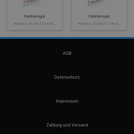
Palettenregal
Palettenregal
H 6,5 m | L 14,1 m | T 1,1 m | 9...
H 4,5 m | L 11,3 m | T 1,1 m | 6...
AGB
Datenschutz
Impressum
Zahlung und Versand