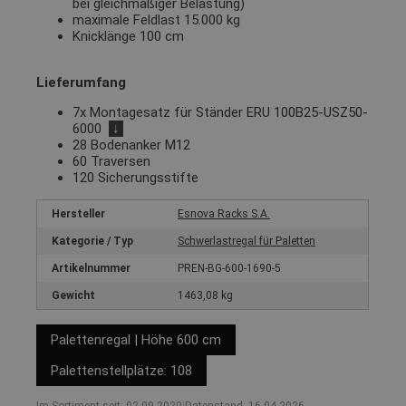
bei gleichmäßiger Belastung)
maximale Feldlast 15.000 kg
Knicklänge 100 cm
Lieferumfang
7x Montagesatz für Ständer ERU 100B25-USZ50-
6000
↓
28 Bodenanker M12
60 Traversen
120 Sicherungsstifte
Hersteller
Esnova Racks S.A.
Kategorie / Typ
Schwerlastregal für Paletten
Artikelnummer
PREN-BG-600-1690-5
Gewicht
1463,08 kg
Palettenregal | Höhe 600 cm
Palettenstellplätze: 108