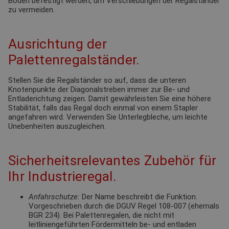
Boden befestigt werden, um Verschiebungen der Regalständer
zu vermeiden.
Ausrichtung der
Palettenregalständer.
Stellen Sie die Regalständer so auf, dass die unteren
Knotenpunkte der Diagonalstreben immer zur Be- und
Entladerichtung zeigen. Damit gewährleisten Sie eine höhere
Stabilität, falls das Regal doch einmal von einem Stapler
angefahren wird. Verwenden Sie Unterlegbleche, um leichte
Unebenheiten auszugleichen.
Sicherheitsrelevantes Zubehör für
Ihr Industrieregal.
Anfahrschutze:
Der Name beschreibt die Funktion.
Vorgeschrieben durch die DGUV Regel 108-007 (ehemals
BGR 234). Bei Palettenregalen, die nicht mit
leitliniengeführten Fördermitteln be- und entladen