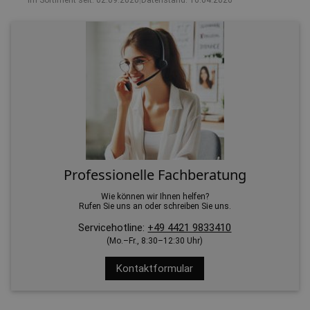
Im Sortiment seit: 02.09.2020
|
Datenstand: 16.04.2026
Professionelle Fachberatung
Wie können wir Ihnen helfen?
Rufen Sie uns an oder schreiben Sie uns.
Servicehotline:
+49 4421 9833410
(Mo.–Fr., 8:30–12:30 Uhr)
Kontaktformular