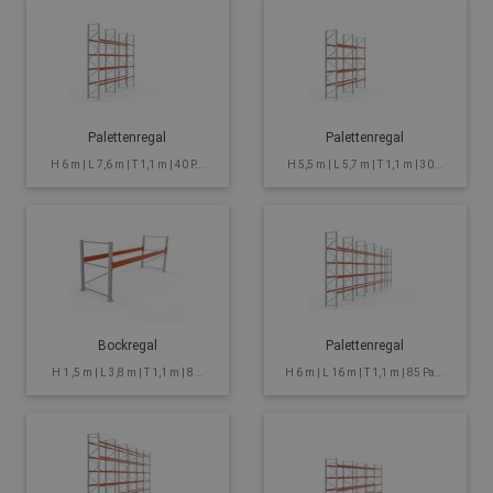
Palettenregal
Palettenregal
H 6 m | L 7,6 m | T 1,1 m | 40 P...
H 5,5 m | L 5,7 m | T 1,1 m | 30...
Bockregal
Palettenregal
H 1 ,5 m | L 3,8 m | T 1,1 m | 8...
H 6 m | L 16 m | T 1,1 m | 85 Pa...