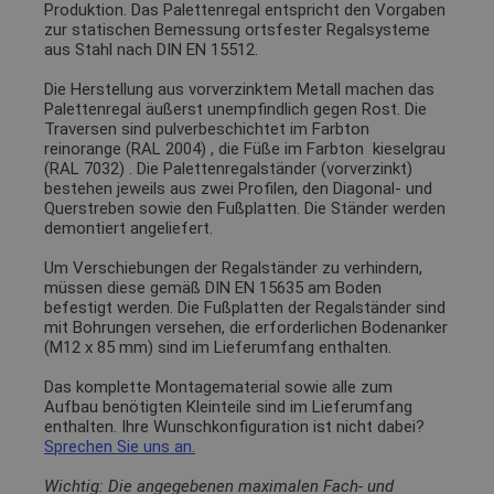
Produktion. Das Palettenregal entspricht den Vorgaben
zur statischen Bemessung ortsfester Regalsysteme
aus Stahl nach DIN EN 15512.
Die Herstellung aus vorverzinktem Metall machen das
Palettenregal äußerst unempfindlich gegen Rost. Die
Traversen sind pulverbeschichtet im Farbton
reinorange (RAL 2004)
, die Füße im Farbton
kieselgrau
(RAL 7032)
. Die Palettenregalständer (vorverzinkt)
bestehen jeweils aus zwei Profilen, den Diagonal- und
Querstreben sowie den Fußplatten. Die Ständer werden
demontiert angeliefert.
Um Verschiebungen der Regalständer zu verhindern,
müssen diese gemäß DIN EN 15635 am Boden
befestigt werden. Die Fußplatten der Regalständer sind
mit Bohrungen versehen, die erforderlichen Bodenanker
(M12 x 85 mm) sind im Lieferumfang enthalten.
Das komplette Montagematerial sowie alle zum
Aufbau benötigten Kleinteile sind im Lieferumfang
enthalten. Ihre Wunschkonfiguration ist nicht dabei?
Sprechen Sie uns an.
Wichtig: Die angegebenen maximalen Fach- und