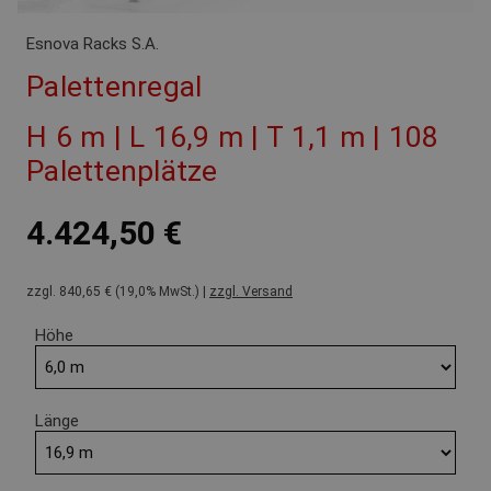
Esnova Racks S.A.
Palettenregal
H 6 m | L 16,9 m | T 1,1 m | 108
Palettenplätze
4.424,50 €
zzgl. 840,65 € (19,0% MwSt.) |
zzgl. Versand
Höhe
Länge