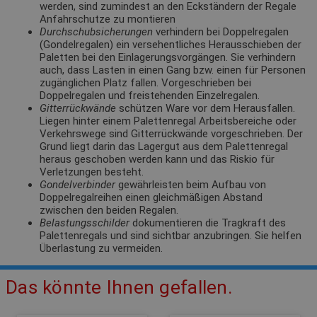
werden, sind zumindest an den Eckständern der Regale
Anfahrschutze zu montieren
Durchschubsicherungen
verhindern bei Doppelregalen
(Gondelregalen) ein versehentliches Herausschieben der
Paletten bei den Einlagerungsvorgängen. Sie verhindern
auch, dass Lasten in einen Gang bzw. einen für Personen
zugänglichen Platz fallen. Vorgeschrieben bei
Doppelregalen und freistehenden Einzelregalen.
Gitterrückwände
schützen Ware vor dem Herausfallen.
Liegen hinter einem Palettenregal Arbeitsbereiche oder
Verkehrswege sind Gitterrückwände vorgeschrieben. Der
Grund liegt darin das Lagergut aus dem Palettenregal
heraus geschoben werden kann und das Riskio für
Verletzungen besteht.
Gondelverbinder
gewährleisten beim Aufbau von
Doppelregalreihen einen gleichmäßigen Abstand
zwischen den beiden Regalen.
Belastungsschilder
dokumentieren die Tragkraft des
Palettenregals und sind sichtbar anzubringen. Sie helfen
Überlastung zu vermeiden.
Das könnte Ihnen gefallen.