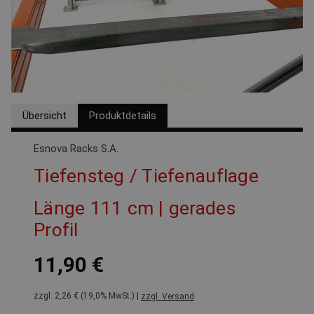
Übersicht
Produktdetails
Esnova Racks S.A.
Tiefensteg / Tiefenauflage
Länge 111 cm | gerades
Profil
11,90 €
zzgl. 2,26 € (19,0% MwSt.) |
zzgl. Versand