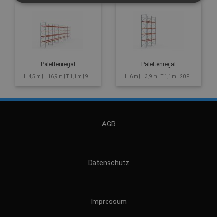
Palettenregal
Palettenregal
H 4,5 m | L 16,9 m | T 1,1 m | 9...
H 6 m | L 3,9 m | T 1,1 m | 20 P...
AGB
Datenschutz
Impressum