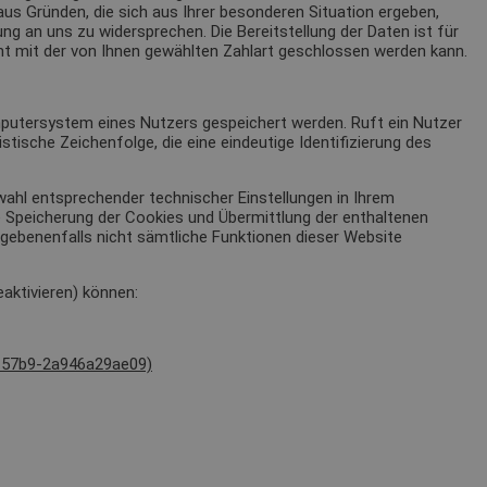
us Gründen, die sich aus Ihrer besonderen Situation ergeben,
ng an uns zu widersprechen. Die Bereitstellung der Daten ist für
icht mit der von Ihnen gewählten Zahlart geschlossen werden kann.
putersystem eines Nutzers gespeichert werden. Ruft ein Nutzer
tische Zeichenfolge, die eine eindeutige Identifizierung des
wahl entsprechender technischer Einstellungen in Ihrem
 Speicherung der Cookies und Übermittlung der enthaltenen
egebenenfalls nicht sämtliche Funktionen dieser Website
aktivieren) können:
8-57b9-2a946a29ae09)