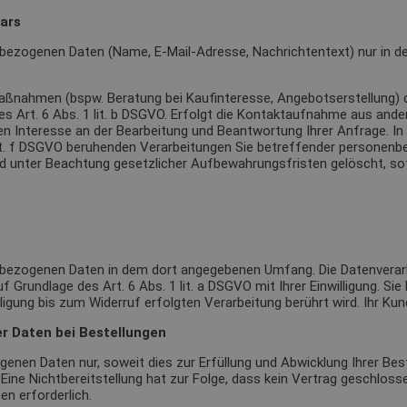
ars
bezogenen Daten (Name, E-Mail-Adresse, Nachrichtentext) nur in d
ßnahmen (bspw. Beratung bei Kaufinteresse, Angebotserstellung) d
des Art. 6 Abs. 1 lit. b DSGVO. Erfolgt die Kontaktaufnahme aus and
n Interesse an der Bearbeitung und Beantwortung Ihrer Anfrage. In d
1 lit. f DSGVO beruhenden Verarbeitungen Sie betreffender personen
end unter Beachtung gesetzlicher Aufbewahrungsfristen gelöscht, so
nbezogenen Daten in dem dort angegebenen Umfang. Die Datenverarbe
 Grundlage des Art. 6 Abs. 1 lit. a DSGVO mit Ihrer Einwilligung. Sie 
ligung bis zum Widerruf erfolgten Verarbeitung berührt wird. Ihr Ku
r Daten bei Bestellungen
enen Daten nur, soweit dies zur Erfüllung und Abwicklung Ihrer Beste
. Eine Nichtbereitstellung hat zur Folge, dass kein Vertrag geschlos
en erforderlich.