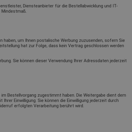
nstleister, Diensteanbieter für die Bestellabwicklung und IT-
in Mindestmaß.
ten haben, um Ihnen postalische Werbung zuzusenden, sofern Sie
reitstellung hat zur Folge, dass kein Vertrag geschlossen werden
erbung. Sie können dieser Verwendung Ihrer Adressdaten jederzeit
h im Bestellvorgang zugestimmt haben. Die Weitergabe dient dem
Ihrer Einwilligung. Sie können die Einwilligung jederzeit durch
derruf erfolgten Verarbeitung berührt wird.