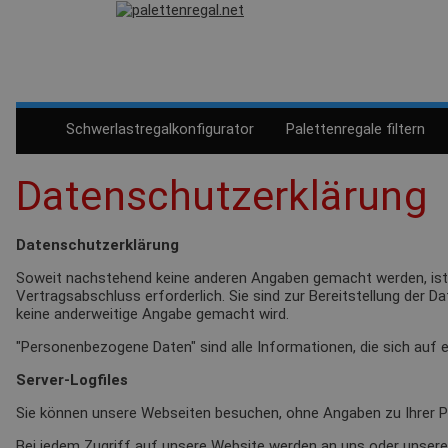
Schwerlastregalkonfigurator
Palettenregale filtern
Datenschutzerklärung
Datenschutzerklärung
Soweit nachstehend keine anderen Angaben gemacht werden, ist d
Vertragsabschluss erforderlich. Sie sind zur Bereitstellung der D
keine anderweitige Angabe gemacht wird.
"Personenbezogene Daten" sind alle Informationen, die sich auf ein
Server-Logfiles
Sie können unsere Webseiten besuchen, ohne Angaben zu Ihrer 
Bei jedem Zugriff auf unsere Website werden an uns oder unseren