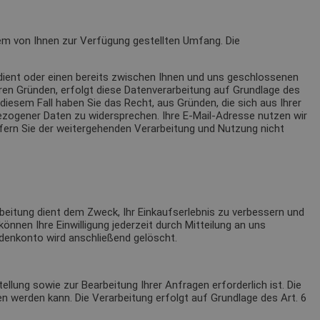
em von Ihnen zur Verfügung gestellten Umfang. Die
ient oder einen bereits zwischen Ihnen und uns geschlossenen
eren Gründen, erfolgt diese Datenverarbeitung auf Grundlage des
iesem Fall haben Sie das Recht, aus Gründen, die sich aus Ihrer
bezogener Daten zu widersprechen. Ihre E-Mail-Adresse nutzen wir
fern Sie der weitergehenden Verarbeitung und Nutzung nicht
itung dient dem Zweck, Ihr Einkaufserlebnis zu verbessern und
können Ihre Einwilligung jederzeit durch Mitteilung an uns
ndenkonto wird anschließend gelöscht.
llung sowie zur Bearbeitung Ihrer Anfragen erforderlich ist. Die
sen werden kann. Die Verarbeitung erfolgt auf Grundlage des Art. 6