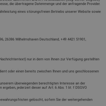
resse, die übertragene Datenmenge und der anfragende Provider.
ährleistung eines störungsfreien Betriebs unserer Website sowie
 96, 26386 Wilhelmshaven Deutschland, +49 4421 51901,
 Nachrichtentext) nur in dem von Ihnen zur Verfügung gestellten
ient oder einen bereits zwischen Ihnen und uns geschlossenen
s unserem überwiegenden berechtigten Interesse an der
ergeben, jederzeit dieser auf Art. 6 Abs. 1 lit. f DSGVO
fbewahrungsfristen gelöscht, sofern Sie der weitergehenden