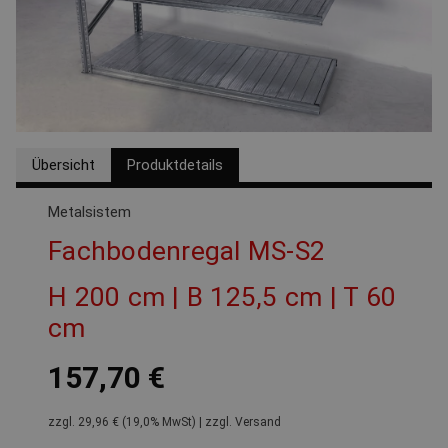
Übersicht
Produktdetails
Metalsistem
Fachbodenregal MS-S2
H 200 cm | B 125,5 cm | T 60
cm
157,70 €
zzgl. 29,96 € (19,0% MwSt) | zzgl. Versand