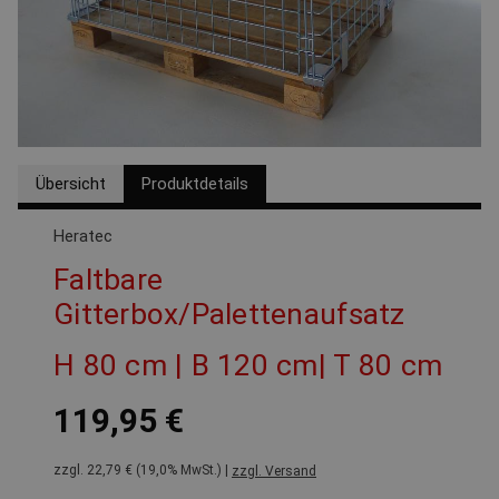
Übersicht
Produktdetails
Heratec
Faltbare
Gitterbox/Palettenaufsatz
H 80 cm | B 120 cm| T 80 cm
119,95 €
zzgl. 22,79 € (19,0% MwSt.) |
zzgl. Versand