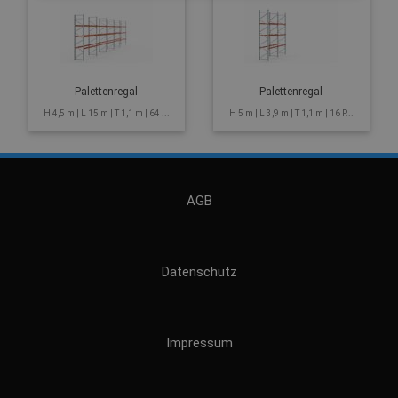
Palettenregal
Palettenregal
H 4,5 m | L 15 m | T 1,1 m | 64 ...
H 5 m | L 3,9 m | T 1,1 m | 16 P...
AGB
Datenschutz
Impressum