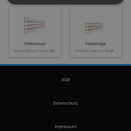
Palettenregal
Palettenregal
H 5 m | L 25,3 m | T 1,1 m | 108...
H 3,5 m | L 16 m | T 1,1 m | 68 ...
AGB
Datenschutz
Impressum