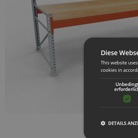
Diese Webse
This website uses
cookies in accord
Unbeding
erforderlic
DETAILS ANZ