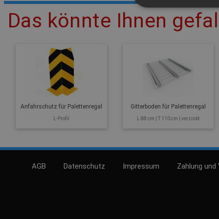
Das könnte Ihnen gefal
Anfahrschutz für Palettenregal
Gitterboden für Palettenregal
L-Profil
L 88 cm | T 110 cm | verzinkt
AGB
Datenschutz
Impressum
Zahlung und