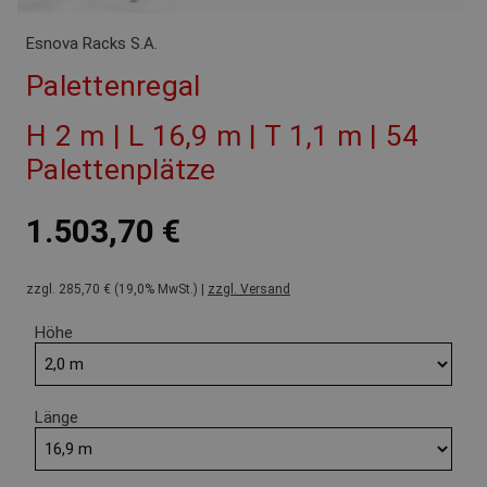
Esnova Racks S.A.
Palettenregal
H 2 m | L 16,9 m | T 1,1 m | 54
Palettenplätze
1.503,70 €
zzgl. 285,70 € (19,0% MwSt.) |
zzgl. Versand
Höhe
Länge