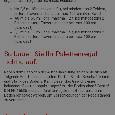
ergeben sich folgende maximale Feldlasten:
bis 3,5 m Höhe: maximal 9 t, bei mindestens 2 Feldern,
untere Traversenebene bei max. 100 cm (Knicklast)
4,0 m bis 5,0 m Höhe: maximal 12 t, bei mindestens 2
Feldern, untere Traversenebene bei max. 100 cm
(Knicklast)
5,5 m bis 6,5 m Höhe: maximal 15 t, bei mindestens 2
Feldern, untere Traversenebene bei max. 100 cm
(Knicklast)
So bauen Sie Ihr Palettenregal
richtig auf.
Neben dem Befolgen der
Aufbauanleitung
sollten Sie sich an
folgende Empfehlungen halten: Prüfen Sie die Beschaffenheit
und Statik des Bodens. Kann dieser das Gewicht eines
beladenen Palettenregals tragen? Ist der Boden eben? Gemäß
DIN EN 15635 müssen Palettenregale mit Bodenankern im
Boden befestigt werden, um Verschiebungen der Regalständer
zu vermeiden.