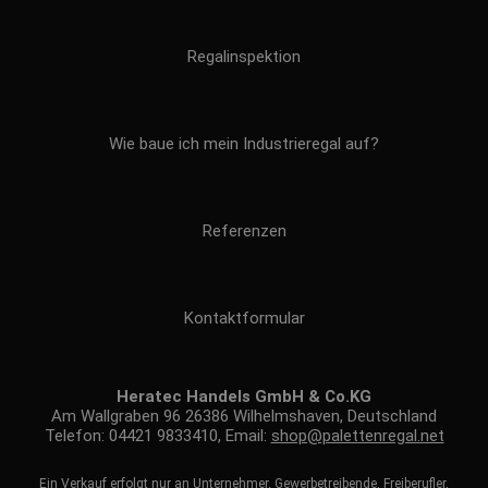
Regalinspektion
Wie baue ich mein Industrieregal auf?
Referenzen
Kontaktformular
Heratec Handels GmbH & Co.KG
Am Wallgraben 96 26386 Wilhelmshaven, Deutschland
Telefon: 04421 9833410, Email:
shop@palettenregal.net
Ein Verkauf erfolgt nur an Unternehmer, Gewerbetreibende, Freiberufler,