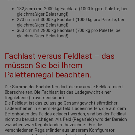
182,5 cm mit 2000 kg Fachlast (1000 kg pro Palette, bei
gleichmäßiger Belastung!)
270 cm mit 3000 kg Fachlast (1000 kg pro Palette, bei
gleichmäßiger Belastung!)
360 cm mit 2800 kg Fachlast (700 kg pro Palette, bei
gleichmäßiger Belastung!)
Fachlast versus Feldlast – das
müssen Sie bei Ihrem
Palettenregal beachten.
Die Summe der Fachlasten darf die maximale Feldlast nicht
überschreiten. Die Fachlast ist das Ladegewicht einer
Regalebene (Traversenebene).
Die Feldlast ist das zulässige Gesamtgewicht sämtlicher
Ladeeinheiten in einem Regalfeld. Ladeeinheiten, die auf dem
Betonboden des Feldes gelagert werden, sind bei der Feldlast
nicht zu berücksichtigen. Als Feld (Regalfeld) wird der Bereich
zwischen zwei Regalständern bezeichnet. Für die
verschiedenen Regalständer aus unserem Konfigurator