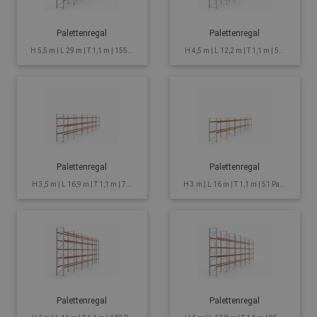
Palettenregal
Palettenregal
H 5,5 m | L 29 m | T 1,1 m | 155...
H 4,5 m | L 12,2 m | T 1,1 m | 5...
Palettenregal
Palettenregal
H 3,5 m | L 16,9 m | T 1,1 m | 7...
H 3 m | L 16 m | T 1,1 m | 51 Pa...
Palettenregal
Palettenregal