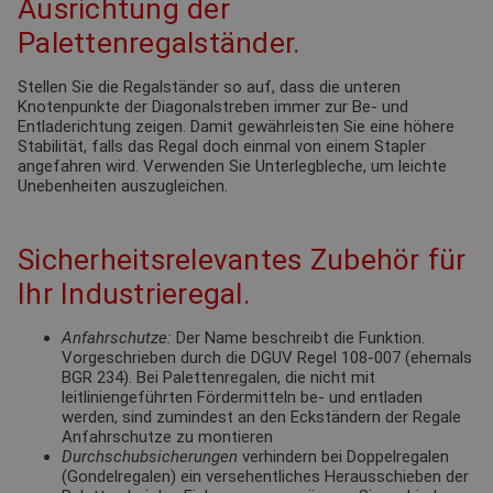
Ausrichtung der
Palettenregalständer.
Stellen Sie die Regalständer so auf, dass die unteren
Knotenpunkte der Diagonalstreben immer zur Be- und
Entladerichtung zeigen. Damit gewährleisten Sie eine höhere
Stabilität, falls das Regal doch einmal von einem Stapler
angefahren wird. Verwenden Sie Unterlegbleche, um leichte
Unebenheiten auszugleichen.
Sicherheitsrelevantes Zubehör für
Ihr Industrieregal.
Anfahrschutze:
Der Name beschreibt die Funktion.
Vorgeschrieben durch die DGUV Regel 108-007 (ehemals
BGR 234). Bei Palettenregalen, die nicht mit
leitliniengeführten Fördermitteln be- und entladen
werden, sind zumindest an den Eckständern der Regale
Anfahrschutze zu montieren
Durchschubsicherungen
verhindern bei Doppelregalen
(Gondelregalen) ein versehentliches Herausschieben der