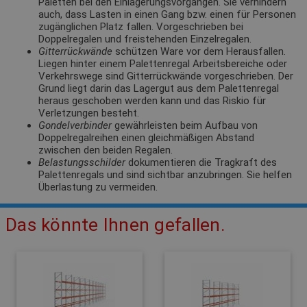
Paletten bei den Einlagerungsvorgängen. Sie verhindern
auch, dass Lasten in einen Gang bzw. einen für Personen
zugänglichen Platz fallen. Vorgeschrieben bei
Doppelregalen und freistehenden Einzelregalen.
Gitterrückwände
schützen Ware vor dem Herausfallen.
Liegen hinter einem Palettenregal Arbeitsbereiche oder
Verkehrswege sind Gitterrückwände vorgeschrieben. Der
Grund liegt darin das Lagergut aus dem Palettenregal
heraus geschoben werden kann und das Riskio für
Verletzungen besteht.
Gondelverbinder
gewährleisten beim Aufbau von
Doppelregalreihen einen gleichmäßigen Abstand
zwischen den beiden Regalen.
Belastungsschilder
dokumentieren die Tragkraft des
Palettenregals und sind sichtbar anzubringen. Sie helfen
Überlastung zu vermeiden.
Das könnte Ihnen gefallen.