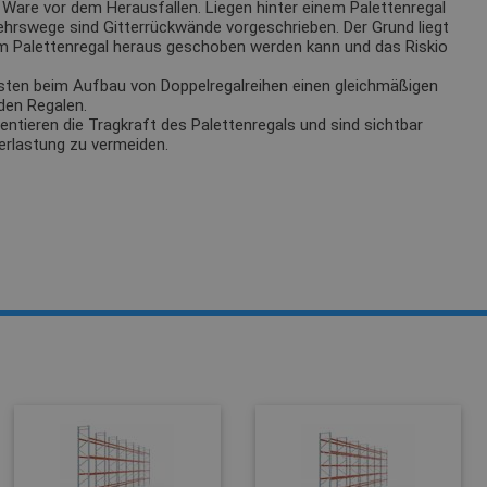
Ware vor dem Herausfallen. Liegen hinter einem Palettenregal
ehrswege sind Gitterrückwände vorgeschrieben. Der Grund liegt
m Palettenregal heraus geschoben werden kann und das Riskio
sten beim Aufbau von Doppelregalreihen einen gleichmäßigen
den Regalen.
tieren die Tragkraft des Palettenregals und sind sichtbar
erlastung zu vermeiden.