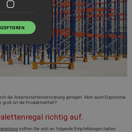
KZEPTIEREN
durch die Arbeitsstättenverordnung geregelt. Aber auch Ergonomie
 groß ist die Produktvielfalt?
alettenregal richtig auf.
anleitung
sollten Sie sich an folgende Empfehlungen halten: