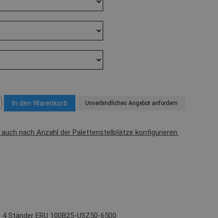
Unverbindliches Angebot anfordern
l auch nach Anzahl der Palettenstellplätze konfigurieren.
): 4 Ständer ERU 100B25-USZ50-6500