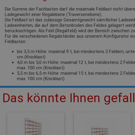
Die Summe der Fachlasten darf die maximale Feldlast nicht übersc
Ladegewicht einer Regalebene (Traversenebene).
Die Feldlast ist das zulässige Gesamtgewicht sämtlicher Ladeeinh
Ladeeinheiten, die auf dem Betonboden des Feldes gelagert werden
berücksichtigen. Als Feld (Regalfeld) wird der Bereich zwischen 
Für die verschiedenen Regalständer aus unserem Konfigurator e
Feldlasten:
bis 3,5 m Höhe: maximal 9 t, bei mindestens 2 Feldern, unt
cm (Knicklast)
4,0 m bis 5,0 m Höhe: maximal 12 t, bei mindestens 2 Felde
max. 100 cm (Knicklast)
5,5 m bis 6,5 m Höhe: maximal 15 t, bei mindestens 2 Felde
max. 100 cm (Knicklast)
Das könnte Ihnen gefal