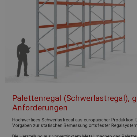
Palettenregal (Schwerlastregal), 
Anforderungen
Hochwertiges Schwerlastregal aus europäischer Produktion. D
Vorgaben zur statischen Bemessung ortsfester Regalsystem
Die Herstellung aus vorverzinktem Metall machen das Palette