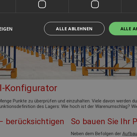
EIGEN
ALLE ABLEHNEN
ALLE A
l-Konfigurator
de Menge Punkte zu überprüfen und einzuhalten. Viele davon werden 
 Funktionsdefinition des Lagers: Wie hoch ist der Warenumschlag? Wie
 – berücksichtigen
So bauen Sie Ihr P
Neben dem Befolgen der
Aufbau