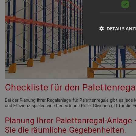
DETAILS ANZ
Checkliste für den Palettenrega
Bei der Planung Ihrer Regalanlage für Palettenregale gibt es je
und Effizienz spielen eine bedeutende Rolle. Gleiches gilt für die
Planung Ihrer Palettenregal-Anlage
Sie die räumliche Gegebenheiten.