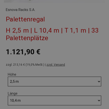
Esnova Racks S.A.
Palettenregal
H 2,5 m | L 10,4 m | T 1,1 m | 33
Palettenplätze
1.121,90 €
zzgl. 213,16 € (19,0% MwSt.) |
zzgl. Versand
Höhe
Länge