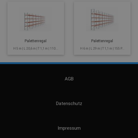
Palettenregal
Palettenregal
H 5 m | L 20,6 m | T 1,1 m | 110...
H 6 m | L 29 m | T 1,1 m | 155 P...
AGB
Datenschutz
Impressum