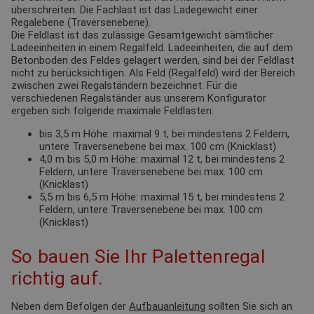
überschreiten. Die Fachlast ist das Ladegewicht einer
Regalebene (Traversenebene).
Die Feldlast ist das zulässige Gesamtgewicht sämtlicher
Ladeeinheiten in einem Regalfeld. Ladeeinheiten, die auf dem
Betonboden des Feldes gelagert werden, sind bei der Feldlast
nicht zu berücksichtigen. Als Feld (Regalfeld) wird der Bereich
zwischen zwei Regalständern bezeichnet. Für die
verschiedenen Regalständer aus unserem Konfigurator
ergeben sich folgende maximale Feldlasten:
bis 3,5 m Höhe: maximal 9 t, bei mindestens 2 Feldern,
untere Traversenebene bei max. 100 cm (Knicklast)
4,0 m bis 5,0 m Höhe: maximal 12 t, bei mindestens 2
Feldern, untere Traversenebene bei max. 100 cm
(Knicklast)
5,5 m bis 6,5 m Höhe: maximal 15 t, bei mindestens 2
Feldern, untere Traversenebene bei max. 100 cm
(Knicklast)
So bauen Sie Ihr Palettenregal
richtig auf.
Neben dem Befolgen der
Aufbauanleitung
sollten Sie sich an