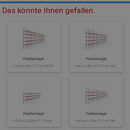
Das könnte Ihnen gefallen.
Palettenregal
Palettenregal
H 6 m | L 30 m | T 1,1 m | 192 P...
H 6 m | L 28,1 m | T 1,1 m | 150...
Palettenregal
Palettenregal
H 3,5 m | L 20,6 m | T 1,1 m | 8...
H 4,5 m | L 30 m | T 1,1 m | 128...