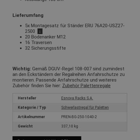
Lieferumfang
5x Montagesatz für Ständer ERU 76A20-USZ27-
2500
↓
20 Bodenanker M12
16 Traversen
32 Sicherungsstifte
Wichtig:
Gemäß DGUV-Regel 108-007 sind zumindest
an den Eckständern der Regalreihen Anfahrschutze zu
montieren. Passende Anfahrschutze und weiteres
Zubehör finden Sie hier:
Zubehör Palettenregale
Hersteller
Esnova Racks S.A.
Kategorie / Typ
Schwerlastregal für Paletten
Artikelnummer
PREN-BG-250-1040-2
Gewicht
337,10 kg