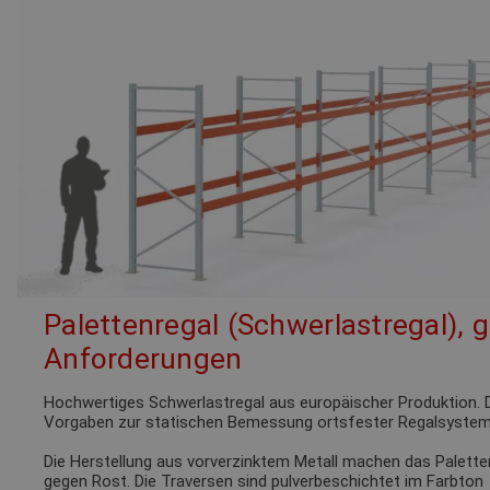
Palettenregal (Schwerlastregal), 
Anforderungen
Hochwertiges Schwerlastregal aus europäischer Produktion. D
Vorgaben zur statischen Bemessung ortsfester Regalsystem
Die Herstellung aus vorverzinktem Metall machen das Palette
gegen Rost. Die Traversen sind pulverbeschichtet im Farbto