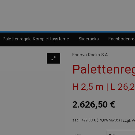
Palettenregale Komplettsysteme
Slideracks
Fachbodenre
Esnova Racks S.A.
Palettenre
H 2,5 m | L 26,
2.626,50 €
zzgl. 499,03 € (19,0% MwSt.) |
zzgl. V