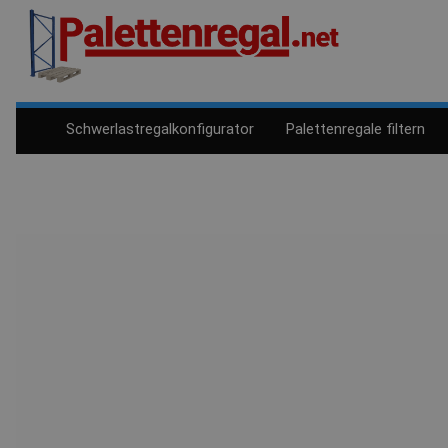
Schwerlastregalkonfigurator
Palettenregale filtern