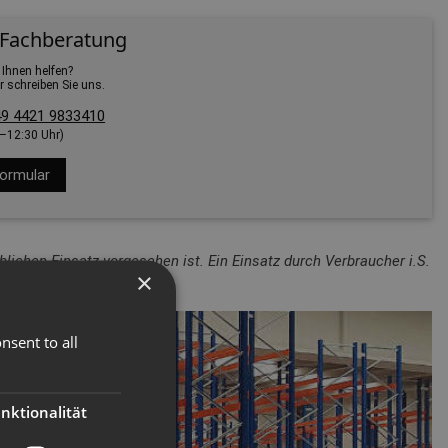
 Fachberatung
 Ihnen helfen?
r schreiben Sie uns.
9 4421 9833410
0–12:30 Uhr)
ormular
lichen Einsatz vorgesehen ist. Ein Einsatz durch Verbraucher i.S.
×
nsent to all
nktionalität