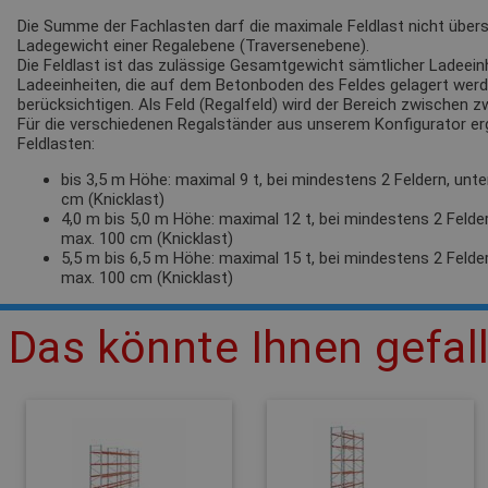
Die Summe der Fachlasten darf die maximale Feldlast nicht übersc
Ladegewicht einer Regalebene (Traversenebene).
Die Feldlast ist das zulässige Gesamtgewicht sämtlicher Ladeeinh
Ladeeinheiten, die auf dem Betonboden des Feldes gelagert werden
berücksichtigen. Als Feld (Regalfeld) wird der Bereich zwischen 
Für die verschiedenen Regalständer aus unserem Konfigurator e
Feldlasten:
bis 3,5 m Höhe: maximal 9 t, bei mindestens 2 Feldern, unt
cm (Knicklast)
4,0 m bis 5,0 m Höhe: maximal 12 t, bei mindestens 2 Felde
max. 100 cm (Knicklast)
5,5 m bis 6,5 m Höhe: maximal 15 t, bei mindestens 2 Felde
max. 100 cm (Knicklast)
Das könnte Ihnen gefal