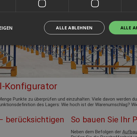
EIGEN
ALLE ABLEHNEN
ALLE A
l-Konfigurator
de Menge Punkte zu überprüfen und einzuhalten. Viele davon werden 
 Funktionsdefinition des Lagers: Wie hoch ist der Warenumschlag? Wie
 – berücksichtigen
So bauen Sie Ihr P
Neben dem Befolgen der
Aufbau