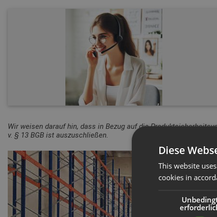
Wir weisen darauf hin, dass in Bezug auf die Produktsicherheitsv
v. § 13 BGB ist auszuschließen.
Diese Webse
This website uses
cookies in accord
Unbeding
erforderlic