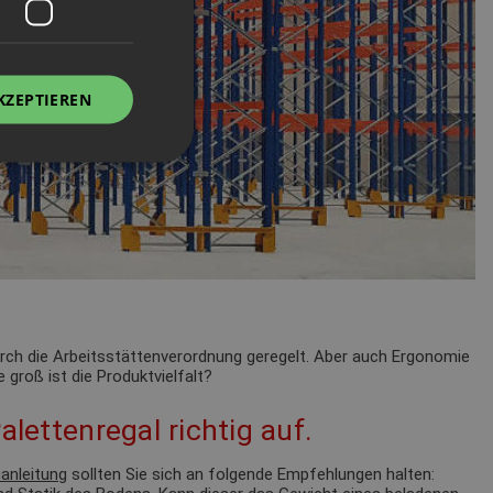
KZEPTIEREN
durch die Arbeitsstättenverordnung geregelt. Aber auch Ergonomie
 groß ist die Produktvielfalt?
alettenregal richtig auf.
anleitung
sollten Sie sich an folgende Empfehlungen halten: