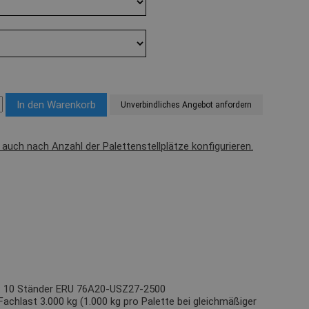
Unverbindliches Angebot anfordern
l auch nach Anzahl der Palettenstellplätze konfigurieren.
t): 10 Ständer ERU 76A20-USZ27-2500
Fachlast 3.000 kg (1.000 kg pro Palette bei gleichmäßiger