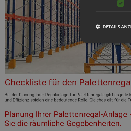
DETAILS ANZ
Checkliste für den Palettenrega
Bei der Planung Ihrer Regalanlage für Palettenregale gibt es je
und Effizienz spielen eine bedeutende Rolle. Gleiches gilt für die
Planung Ihrer Palettenregal-Anlage
Sie die räumliche Gegebenheiten.