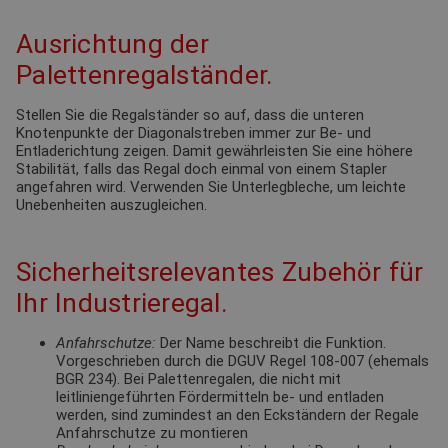
Ausrichtung der
Palettenregalständer.
Stellen Sie die Regalständer so auf, dass die unteren
Knotenpunkte der Diagonalstreben immer zur Be- und
Entladerichtung zeigen. Damit gewährleisten Sie eine höhere
Stabilität, falls das Regal doch einmal von einem Stapler
angefahren wird. Verwenden Sie Unterlegbleche, um leichte
Unebenheiten auszugleichen.
Sicherheitsrelevantes Zubehör für
Ihr Industrieregal.
Anfahrschutze:
Der Name beschreibt die Funktion.
Vorgeschrieben durch die DGUV Regel 108-007 (ehemals
BGR 234). Bei Palettenregalen, die nicht mit
leitliniengeführten Fördermitteln be- und entladen
werden, sind zumindest an den Eckständern der Regale
Anfahrschutze zu montieren