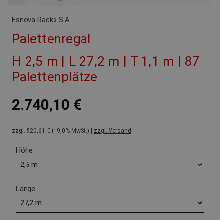
Esnova Racks S.A.
Palettenregal
H 2,5 m | L 27,2 m | T 1,1 m | 87
Palettenplätze
2.740,10 €
zzgl. 520,61 € (19,0% MwSt.) |
zzgl. Versand
Höhe
Länge