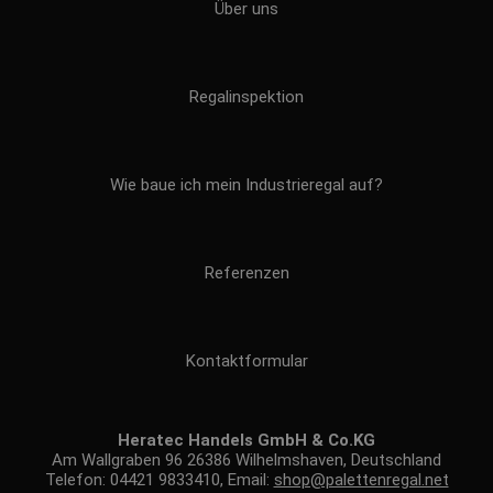
Über uns
Regalinspektion
Wie baue ich mein Industrieregal auf?
Referenzen
Kontaktformular
Heratec Handels GmbH & Co.KG
Am Wallgraben 96 26386 Wilhelmshaven, Deutschland
Telefon: 04421 9833410, Email:
shop@palettenregal.net