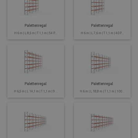
Palettenregal
Palettenregal
H 6 m | L 8,5 m | T 1,1 m | 54 P...
H 6 m | L 7,6 m | T 1,1 m | 40 P...
Palettenregal
Palettenregal
H 6,5 m | L 14,1 m | T 1,1 m | 9...
H 6 m | L 18,8 m | T 1,1 m | 100...