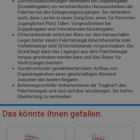
Durchschubsicherungen
verhindern bei Doppelregalen
(Gondelregalen) ein versehentliches Herausschieben der
Paletten bei den Einlagerungsvorgängen. Sie verhindern
auch, dass Lasten in einen Gang bzw. einen für Personen
zugänglichen Platz fallen. Vorgeschrieben bei
Doppelregalen und freistehenden Einzelregalen.
Gitterrückwände
schützen Ware vor dem Herausfallen.
Liegen hinter einem Palettenregal Arbeitsbereiche oder
Verkehrswege sind Gitterrückwände vorgeschrieben. Der
Grund liegt darin das Lagergut aus dem Palettenregal
heraus geschoben werden kann und das Riskio für
Verletzungen besteht.
Gondelverbinder
gewährleisten beim Aufbau von
Doppelregalreihen einen gleichmäßigen Abstand
zwischen den beiden Regalen.
Belastungsschilder
dokumentieren die Tragkraft des
Palettenregals und sind sichtbar anzubringen. Sie helfen
Überlastung zu vermeiden.
Das könnte Ihnen gefallen.