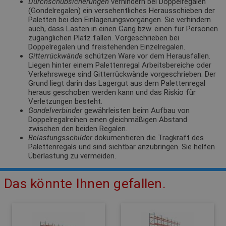
Durchschubsicherungen
verhindern bei Doppelregalen
(Gondelregalen) ein versehentliches Herausschieben der
Paletten bei den Einlagerungsvorgängen. Sie verhindern
auch, dass Lasten in einen Gang bzw. einen für Personen
zugänglichen Platz fallen. Vorgeschrieben bei
Doppelregalen und freistehenden Einzelregalen.
Gitterrückwände
schützen Ware vor dem Herausfallen.
Liegen hinter einem Palettenregal Arbeitsbereiche oder
Verkehrswege sind Gitterrückwände vorgeschrieben. Der
Grund liegt darin das Lagergut aus dem Palettenregal
heraus geschoben werden kann und das Riskio für
Verletzungen besteht.
Gondelverbinder
gewährleisten beim Aufbau von
Doppelregalreihen einen gleichmäßigen Abstand
zwischen den beiden Regalen.
Belastungsschilder
dokumentieren die Tragkraft des
Palettenregals und sind sichtbar anzubringen. Sie helfen
Überlastung zu vermeiden.
Das könnte Ihnen gefallen.