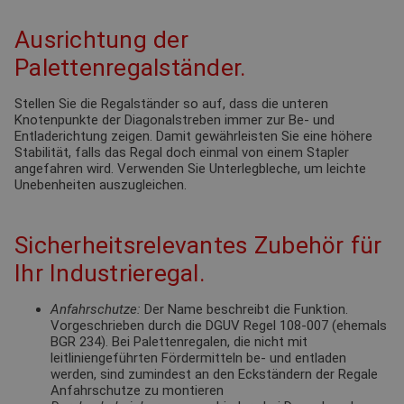
Ausrichtung der
Palettenregalständer.
Stellen Sie die Regalständer so auf, dass die unteren
Knotenpunkte der Diagonalstreben immer zur Be- und
Entladerichtung zeigen. Damit gewährleisten Sie eine höhere
Stabilität, falls das Regal doch einmal von einem Stapler
angefahren wird. Verwenden Sie Unterlegbleche, um leichte
Unebenheiten auszugleichen.
Sicherheitsrelevantes Zubehör für
Ihr Industrieregal.
Anfahrschutze:
Der Name beschreibt die Funktion.
Vorgeschrieben durch die DGUV Regel 108-007 (ehemals
BGR 234). Bei Palettenregalen, die nicht mit
leitliniengeführten Fördermitteln be- und entladen
werden, sind zumindest an den Eckständern der Regale
Anfahrschutze zu montieren