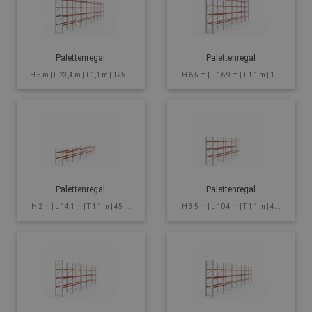
Palettenregal
Palettenregal
H 5 m | L 23,4 m | T 1,1 m | 125...
H 6,5 m | L 16,9 m | T 1,1 m | 1...
Palettenregal
Palettenregal
H 2 m | L 14,1 m | T 1,1 m | 45 ...
H 3,5 m | L 10,4 m | T 1,1 m | 4...