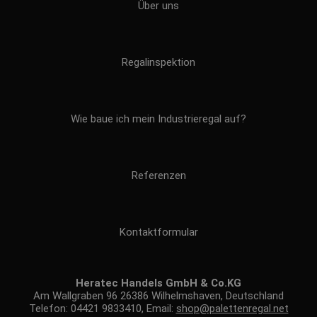
Über uns
Regalinspektion
Wie baue ich mein Industrieregal auf?
Referenzen
Kontaktformular
Heratec Handels GmbH & Co.KG
Am Wallgraben 96 26386 Wilhelmshaven, Deutschland
Telefon: 04421 9833410, Email:
shop@palettenregal.net