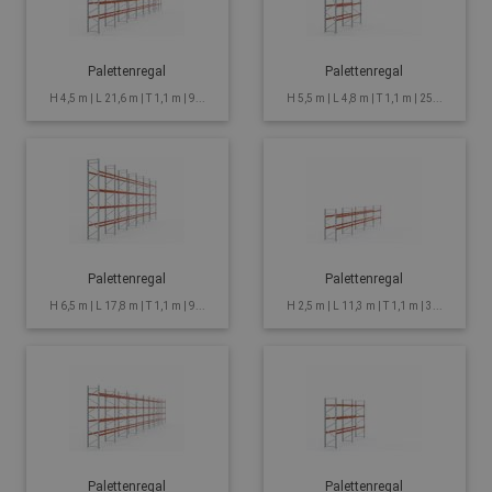
Palettenregal
Palettenregal
H 4,5 m | L 21,6 m | T 1,1 m | 9...
H 5,5 m | L 4,8 m | T 1,1 m | 25...
Palettenregal
Palettenregal
H 6,5 m | L 17,8 m | T 1,1 m | 9...
H 2,5 m | L 11,3 m | T 1,1 m | 3...
Palettenregal
Palettenregal