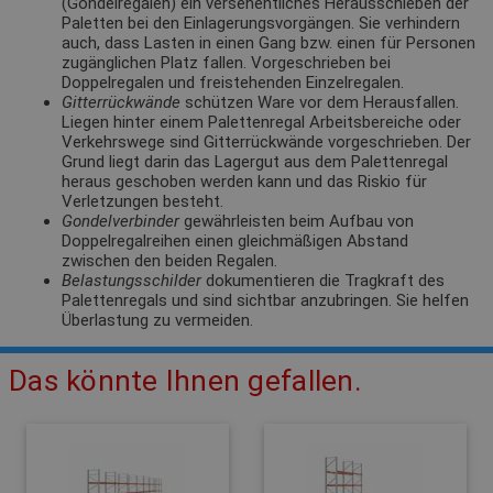
(Gondelregalen) ein versehentliches Herausschieben der
Paletten bei den Einlagerungsvorgängen. Sie verhindern
auch, dass Lasten in einen Gang bzw. einen für Personen
zugänglichen Platz fallen. Vorgeschrieben bei
Doppelregalen und freistehenden Einzelregalen.
Gitterrückwände
schützen Ware vor dem Herausfallen.
Liegen hinter einem Palettenregal Arbeitsbereiche oder
Verkehrswege sind Gitterrückwände vorgeschrieben. Der
Grund liegt darin das Lagergut aus dem Palettenregal
heraus geschoben werden kann und das Riskio für
Verletzungen besteht.
Gondelverbinder
gewährleisten beim Aufbau von
Doppelregalreihen einen gleichmäßigen Abstand
zwischen den beiden Regalen.
Belastungsschilder
dokumentieren die Tragkraft des
Palettenregals und sind sichtbar anzubringen. Sie helfen
Überlastung zu vermeiden.
Das könnte Ihnen gefallen.