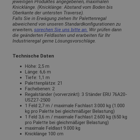
jeweiligen Produktes angegebenen, maximalen
Knicklänge. (Knicklänge: Abstand vom Boden bis
Oberkante der untersten Traverse).
Falls Sie in Erwägung ziehen Ihr Palettenregal
abweichend von unseren Standardkonfigurationen zu
erweitern,
sprechen Sie uns bitte an.
Wir prüfen dann
die geänderten Feldlasten und erarbeiten für Ihr
Industrieregal gerne Lösungsvorschläge.
Technische Daten
Höhe: 2,5 m
Länge: 6,6 m
Tiefe: 1,1 m
Palettenplätze: 21
Fachebenen: 2
Regalständer (vorverzinkt): 3 Ständer ERU 76A20-
USZ27-2500
1 Feld 2,7 m / maximale Fachlast 3.000 kg (1.000
kg pro Palette bei gleichmäßiger Belastung)
1 Feld 3,6 m / maximale Fachlast 2.600 kg (650 kg
pro Palette bei gleichmäßiger Belastung)
maximale Feldlast 9.000 kg
Knicklänge 100 cm