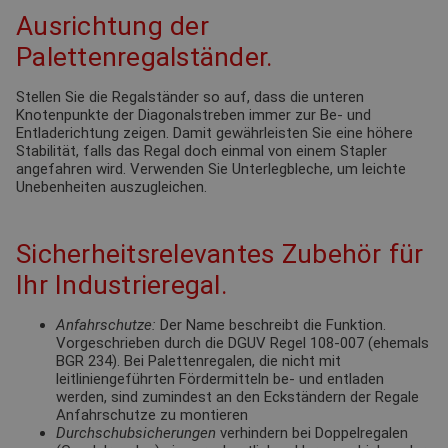
Ausrichtung der
Palettenregalständer.
Stellen Sie die Regalständer so auf, dass die unteren
Knotenpunkte der Diagonalstreben immer zur Be- und
Entladerichtung zeigen. Damit gewährleisten Sie eine höhere
Stabilität, falls das Regal doch einmal von einem Stapler
angefahren wird. Verwenden Sie Unterlegbleche, um leichte
Unebenheiten auszugleichen.
Sicherheitsrelevantes Zubehör für
Ihr Industrieregal.
Anfahrschutze:
Der Name beschreibt die Funktion.
Vorgeschrieben durch die DGUV Regel 108-007 (ehemals
BGR 234). Bei Palettenregalen, die nicht mit
leitliniengeführten Fördermitteln be- und entladen
werden, sind zumindest an den Eckständern der Regale
Anfahrschutze zu montieren
Durchschubsicherungen
verhindern bei Doppelregalen