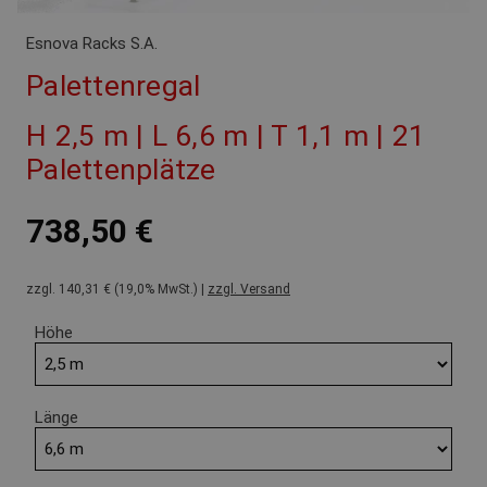
Esnova Racks S.A.
Palettenregal
H 2,5 m | L 6,6 m | T 1,1 m | 21
Palettenplätze
738,50 €
zzgl. 140,31 € (19,0% MwSt.) |
zzgl. Versand
Höhe
Länge