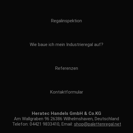
Regalinspektion
Wie baue ich mein Industrieregal auf?
Referenzen
Kontaktformular
Heratec Handels GmbH & Co.KG
Am Wallgraben 96 26386 Wilhelmshaven, Deutschland
Telefon: 04421 9833410, Email:
shop@palettenregal.net