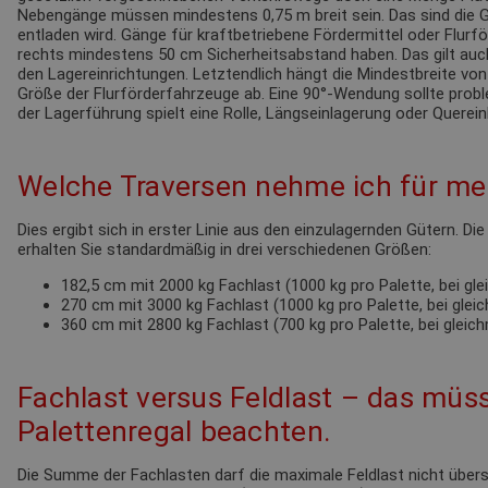
Nebengänge müssen mindestens 0,75 m breit sein. Das sind die G
entladen wird. Gänge für kraftbetriebene Fördermittel oder Flur
rechts mindestens 50 cm Sicherheitsabstand haben. Das gilt au
den Lagereinrichtungen. Letztendlich hängt die Mindestbreite von
Größe der Flurförderfahrzeuge ab. Eine 90°-Wendung sollte probl
der Lagerführung spielt eine Rolle, Längseinlagerung oder Querein
Welche Traversen nehme ich für mei
Dies ergibt sich in erster Linie aus den einzulagernden Gütern. Di
erhalten Sie standardmäßig in drei verschiedenen Größen:
182,5 cm mit 2000 kg Fachlast (1000 kg pro Palette, bei gl
270 cm mit 3000 kg Fachlast (1000 kg pro Palette, bei glei
360 cm mit 2800 kg Fachlast (700 kg pro Palette, bei gleic
Fachlast versus Feldlast – das müss
Palettenregal beachten.
Die Summe der Fachlasten darf die maximale Feldlast nicht übersc