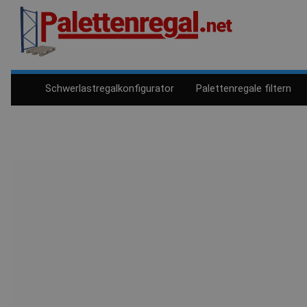
Schwerlastregalkonfigurator
Palettenregale filtern