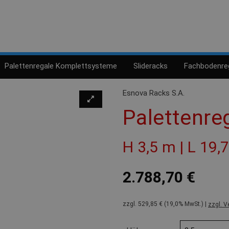
Palettenregale Komplettsysteme
Slideracks
Fachbodenre
Esnova Racks S.A.
Palettenre
H 3,5 m | L 19,
2.788,70 €
zzgl. 529,85 € (19,0% MwSt.) |
zzgl. V