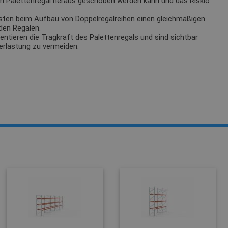
m Palettenregal heraus geschoben werden kann und das Riskio
sten beim Aufbau von Doppelregalreihen einen gleichmäßigen
den Regalen.
tieren die Tragkraft des Palettenregals und sind sichtbar
erlastung zu vermeiden.