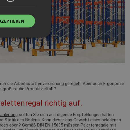
KZEPTIEREN
durch die Arbeitsstättenverordnung geregelt. Aber auch Ergonomie
 groß ist die Produktvielfalt?
alettenregal richtig auf.
anleitung
sollten Sie sich an folgende Empfehlungen halten:
nd Statik des Bodens. Kann dieser das Gewicht eines beladenen
 Boden eben? Gemäß DIN EN 15635 müssen Palettenregale mit