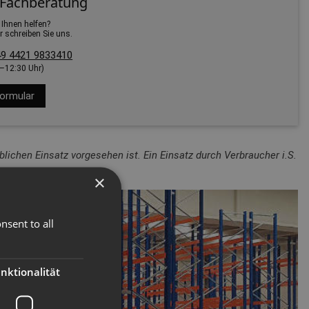
 Fachberatung
 Ihnen helfen?
r schreiben Sie uns.
9 4421 9833410
0–12:30 Uhr)
ormular
lichen Einsatz vorgesehen ist. Ein Einsatz durch Verbraucher i.S.
×
nsent to all
nktionalität