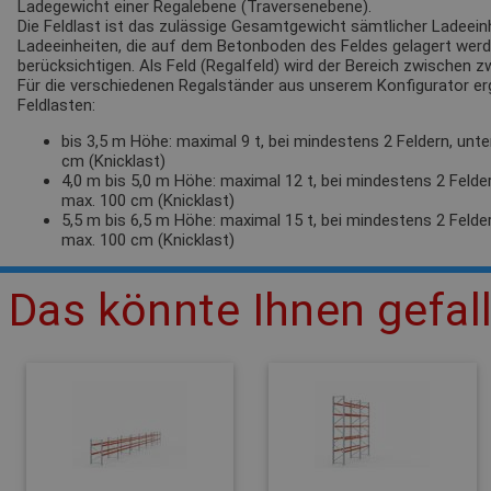
Ladegewicht einer Regalebene (Traversenebene).
Die Feldlast ist das zulässige Gesamtgewicht sämtlicher Ladeeinh
Ladeeinheiten, die auf dem Betonboden des Feldes gelagert werden
berücksichtigen. Als Feld (Regalfeld) wird der Bereich zwischen 
Für die verschiedenen Regalständer aus unserem Konfigurator e
Feldlasten:
bis 3,5 m Höhe: maximal 9 t, bei mindestens 2 Feldern, unt
cm (Knicklast)
4,0 m bis 5,0 m Höhe: maximal 12 t, bei mindestens 2 Felde
max. 100 cm (Knicklast)
5,5 m bis 6,5 m Höhe: maximal 15 t, bei mindestens 2 Felde
max. 100 cm (Knicklast)
Das könnte Ihnen gefal