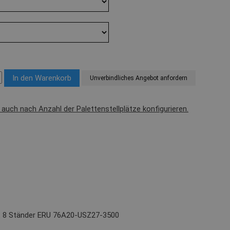
Unverbindliches Angebot anfordern
l auch nach Anzahl der Palettenstellplätze konfigurieren.
): 8 Ständer ERU 76A20-USZ27-3500