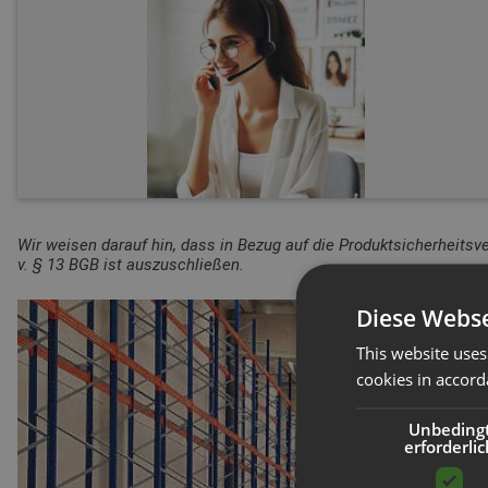
Wir weisen darauf hin, dass in Bezug auf die Produktsicherheitsv
v. § 13 BGB ist auszuschließen.
Diese Webse
This website uses
cookies in accord
Unbeding
erforderlic