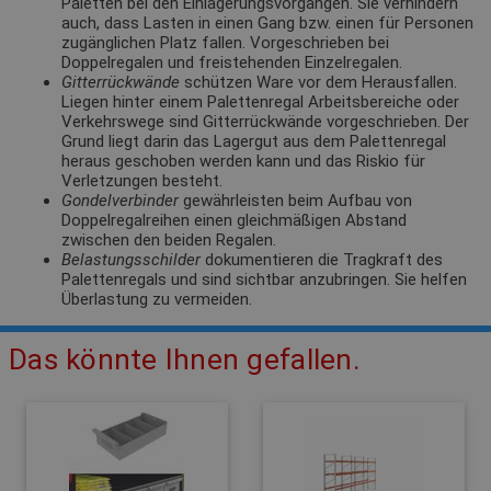
Paletten bei den Einlagerungsvorgängen. Sie verhindern
auch, dass Lasten in einen Gang bzw. einen für Personen
zugänglichen Platz fallen. Vorgeschrieben bei
Doppelregalen und freistehenden Einzelregalen.
Gitterrückwände
schützen Ware vor dem Herausfallen.
Liegen hinter einem Palettenregal Arbeitsbereiche oder
Verkehrswege sind Gitterrückwände vorgeschrieben. Der
Grund liegt darin das Lagergut aus dem Palettenregal
heraus geschoben werden kann und das Riskio für
Verletzungen besteht.
Gondelverbinder
gewährleisten beim Aufbau von
Doppelregalreihen einen gleichmäßigen Abstand
zwischen den beiden Regalen.
Belastungsschilder
dokumentieren die Tragkraft des
Palettenregals und sind sichtbar anzubringen. Sie helfen
Überlastung zu vermeiden.
Das könnte Ihnen gefallen.