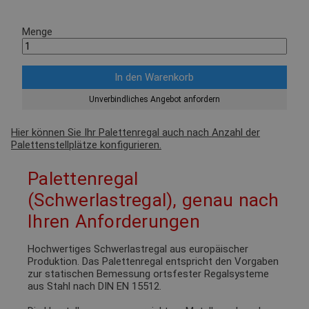
Menge
Unverbindliches Angebot anfordern
Hier können Sie Ihr Palettenregal auch nach Anzahl der
Palettenstellplätze konfigurieren.
Palettenregal
(Schwerlastregal), genau nach
Ihren Anforderungen
Hochwertiges Schwerlastregal aus europäischer
Produktion. Das Palettenregal entspricht den Vorgaben
zur statischen Bemessung ortsfester Regalsysteme
aus Stahl nach DIN EN 15512.