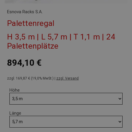
Esnova Racks S.A.
Palettenregal
H 3,5 m | L 5,7 m | T 1,1 m | 24
Palettenplätze
894,10 €
zzgl. 169,87 € (19,0% MwSt.) |
zzgl. Versand
Höhe
Länge