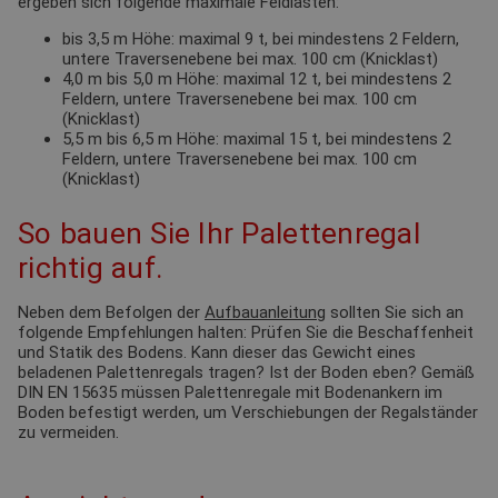
ergeben sich folgende maximale Feldlasten:
bis 3,5 m Höhe: maximal 9 t, bei mindestens 2 Feldern,
untere Traversenebene bei max. 100 cm (Knicklast)
4,0 m bis 5,0 m Höhe: maximal 12 t, bei mindestens 2
Feldern, untere Traversenebene bei max. 100 cm
(Knicklast)
5,5 m bis 6,5 m Höhe: maximal 15 t, bei mindestens 2
Feldern, untere Traversenebene bei max. 100 cm
(Knicklast)
So bauen Sie Ihr Palettenregal
richtig auf.
Neben dem Befolgen der
Aufbauanleitung
sollten Sie sich an
folgende Empfehlungen halten: Prüfen Sie die Beschaffenheit
und Statik des Bodens. Kann dieser das Gewicht eines
beladenen Palettenregals tragen? Ist der Boden eben? Gemäß
DIN EN 15635 müssen Palettenregale mit Bodenankern im
Boden befestigt werden, um Verschiebungen der Regalständer
zu vermeiden.