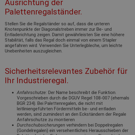
Ausrichtung der
Palettenregalständer.
Stellen Sie die Regalständer so auf, dass die unteren
Knotenpunkte der Diagonalstreben immer zur Be- und
Entladerichtung zeigen. Damit gewährleisten Sie eine höhere
Stabilität, falls das Regal doch einmal von einem Stapler
angefahren wird. Verwenden Sie Unterlegbleche, um leichte
Unebenheiten auszugleichen.
Sicherheitsrelevantes Zubehör für
Ihr Industrieregal.
Anfahrschutze:
Der Name beschreibt die Funktion.
Vorgeschrieben durch die DGUV Regel 108-007 (ehemals
BGR 234). Bei Palettenregalen, die nicht mit
leitliniengeführten Fördermitteln be- und entladen
werden, sind zumindest an den Eckständern der Regale
Anfahrschutze zu montieren
Durchschubsicherungen
verhindern bei Doppelregalen
(Gondelregalen) ein versehentliches Herausschieben der