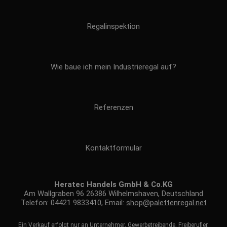
Regalinspektion
Wie baue ich mein Industrieregal auf?
Referenzen
Kontaktformular
Heratec Handels GmbH & Co.KG
Am Wallgraben 96 26386 Wilhelmshaven, Deutschland
Telefon: 04421 9833410, Email:
shop@palettenregal.net
Ein Verkauf erfolgt nur an Unternehmer, Gewerbetreibende, Freiberufler,