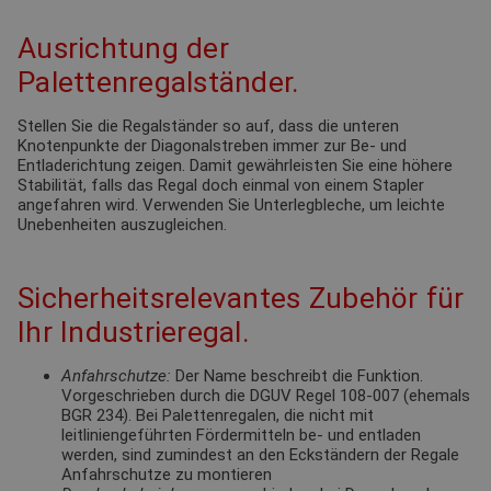
Ausrichtung der
Palettenregalständer.
Stellen Sie die Regalständer so auf, dass die unteren
Knotenpunkte der Diagonalstreben immer zur Be- und
Entladerichtung zeigen. Damit gewährleisten Sie eine höhere
Stabilität, falls das Regal doch einmal von einem Stapler
angefahren wird. Verwenden Sie Unterlegbleche, um leichte
Unebenheiten auszugleichen.
Sicherheitsrelevantes Zubehör für
Ihr Industrieregal.
Anfahrschutze:
Der Name beschreibt die Funktion.
Vorgeschrieben durch die DGUV Regel 108-007 (ehemals
BGR 234). Bei Palettenregalen, die nicht mit
leitliniengeführten Fördermitteln be- und entladen
werden, sind zumindest an den Eckständern der Regale
Anfahrschutze zu montieren