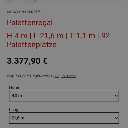
Esnova Racks S.A.
Palettenregal
H 4 m | L 21,6 m | T 1,1 m | 92
Palettenplätze
3.377,90 €
zzgl. 641,80 € (19,0% MwSt.) |
zzgl. Versand
Höhe
Länge