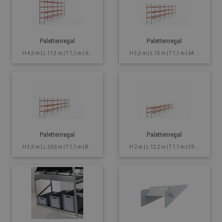
Palettenregal
Palettenregal
H 4,5 m | L 11,3 m | T 1,1 m | 6...
H 3,5 m | L 15 m | T 1,1 m | 64 ...
Palettenregal
Palettenregal
H 3,5 m | L 20,6 m | T 1,1 m | 8...
H 2 m | L 12,2 m | T 1,1 m | 39 ...