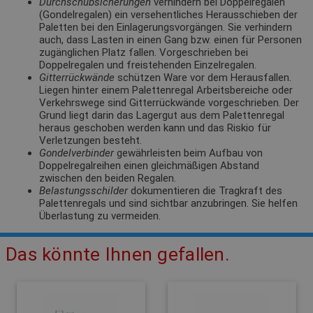
Durchschubsicherungen
verhindern bei Doppelregalen
(Gondelregalen) ein versehentliches Herausschieben der
Paletten bei den Einlagerungsvorgängen. Sie verhindern
auch, dass Lasten in einen Gang bzw. einen für Personen
zugänglichen Platz fallen. Vorgeschrieben bei
Doppelregalen und freistehenden Einzelregalen.
Gitterrückwände
schützen Ware vor dem Herausfallen.
Liegen hinter einem Palettenregal Arbeitsbereiche oder
Verkehrswege sind Gitterrückwände vorgeschrieben. Der
Grund liegt darin das Lagergut aus dem Palettenregal
heraus geschoben werden kann und das Riskio für
Verletzungen besteht.
Gondelverbinder
gewährleisten beim Aufbau von
Doppelregalreihen einen gleichmäßigen Abstand
zwischen den beiden Regalen.
Belastungsschilder
dokumentieren die Tragkraft des
Palettenregals und sind sichtbar anzubringen. Sie helfen
Überlastung zu vermeiden.
Das könnte Ihnen gefallen.