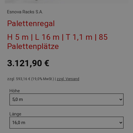
Esnova Racks S.A.
Palettenregal
H 5 m | L 16 m | T 1,1 m | 85
Palettenplätze
3.121,90 €
zzgl. 593,16 € (19,0% MwSt.) |
zzgl. Versand
Höhe
Länge