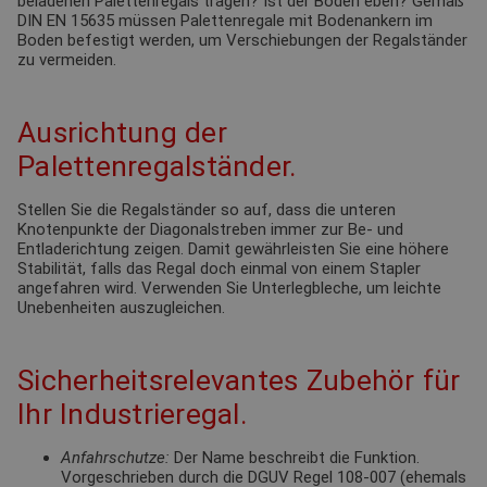
beladenen Palettenregals tragen? Ist der Boden eben? Gemäß
DIN EN 15635 müssen Palettenregale mit Bodenankern im
Boden befestigt werden, um Verschiebungen der Regalständer
zu vermeiden.
Ausrichtung der
Palettenregalständer.
Stellen Sie die Regalständer so auf, dass die unteren
Knotenpunkte der Diagonalstreben immer zur Be- und
Entladerichtung zeigen. Damit gewährleisten Sie eine höhere
Stabilität, falls das Regal doch einmal von einem Stapler
angefahren wird. Verwenden Sie Unterlegbleche, um leichte
Unebenheiten auszugleichen.
Sicherheitsrelevantes Zubehör für
Ihr Industrieregal.
Anfahrschutze:
Der Name beschreibt die Funktion.
Vorgeschrieben durch die DGUV Regel 108-007 (ehemals