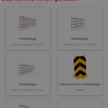
Palettenregal
Palettenregal
H 5,5 m | L 26,2 m | T 1,1 m | 1...
H 5 m | L 13,2 m | T 1,1 m | 70 ...
Palettenregal
Anfahrschutz für Palettenregal
H 4,5 m | L 17,8 m | T 1,1 m | 9...
L-Profil