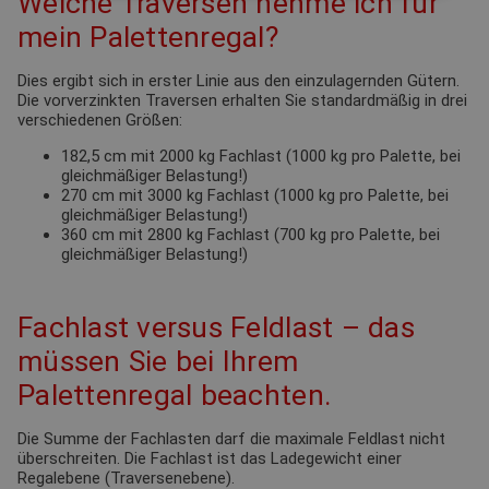
Welche Traversen nehme ich für
mein Palettenregal?
Dies ergibt sich in erster Linie aus den einzulagernden Gütern.
Die vorverzinkten Traversen erhalten Sie standardmäßig in drei
verschiedenen Größen:
182,5 cm mit 2000 kg Fachlast (1000 kg pro Palette, bei
gleichmäßiger Belastung!)
270 cm mit 3000 kg Fachlast (1000 kg pro Palette, bei
gleichmäßiger Belastung!)
360 cm mit 2800 kg Fachlast (700 kg pro Palette, bei
gleichmäßiger Belastung!)
Fachlast versus Feldlast – das
müssen Sie bei Ihrem
Palettenregal beachten.
Die Summe der Fachlasten darf die maximale Feldlast nicht
überschreiten. Die Fachlast ist das Ladegewicht einer
Regalebene (Traversenebene).