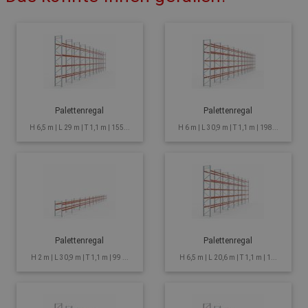
Palettenregal
Palettenregal
H 6,5 m | L 29 m | T 1,1 m | 155...
H 6 m | L 30,9 m | T 1,1 m | 198...
Palettenregal
Palettenregal
H 2 m | L 30,9 m | T 1,1 m | 99 ...
H 6,5 m | L 20,6 m | T 1,1 m | 1...