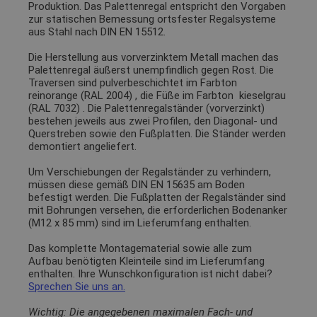
Produktion. Das Palettenregal entspricht den Vorgaben
zur statischen Bemessung ortsfester Regalsysteme
aus Stahl nach DIN EN 15512.
Die Herstellung aus vorverzinktem Metall machen das
Palettenregal äußerst unempfindlich gegen Rost. Die
Traversen sind pulverbeschichtet im Farbton
reinorange (RAL 2004)
, die Füße im Farbton
kieselgrau
(RAL 7032)
. Die Palettenregalständer (vorverzinkt)
bestehen jeweils aus zwei Profilen, den Diagonal- und
Querstreben sowie den Fußplatten. Die Ständer werden
demontiert angeliefert.
Um Verschiebungen der Regalständer zu verhindern,
müssen diese gemäß DIN EN 15635 am Boden
befestigt werden. Die Fußplatten der Regalständer sind
mit Bohrungen versehen, die erforderlichen Bodenanker
(M12 x 85 mm) sind im Lieferumfang enthalten.
Das komplette Montagematerial sowie alle zum
Aufbau benötigten Kleinteile sind im Lieferumfang
enthalten. Ihre Wunschkonfiguration ist nicht dabei?
Sprechen Sie uns an.
Wichtig: Die angegebenen maximalen Fach- und