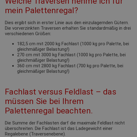
Welche Traversen nehme ich für
mein Palettenregal?
Dies ergibt sich in erster Linie aus den einzulagernden Gütern.
Die vorverzinkten Traversen erhalten Sie standardmäßig in drei
verschiedenen Größen:
182,5 cm mit 2000 kg Fachlast (1000 kg pro Palette, bei
gleichmäßiger Belastung!)
270 cm mit 3000 kg Fachlast (1000 kg pro Palette, bei
gleichmäßiger Belastung!)
360 cm mit 2800 kg Fachlast (700 kg pro Palette, bei
gleichmäßiger Belastung!)
Fachlast versus Feldlast – das
müssen Sie bei Ihrem
Palettenregal beachten.
Die Summe der Fachlasten darf die maximale Feldlast nicht
überschreiten. Die Fachlast ist das Ladegewicht einer
Regalebene (Traversenebene).