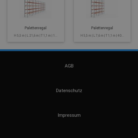
Palettenregal
Palettenregal
H 5,5 m | L 21,6 m | T 1,1 m | 1...
H 5,5 m | L 7,6 m | T 1,1 m | 40...
AGB
Datenschutz
Impressum