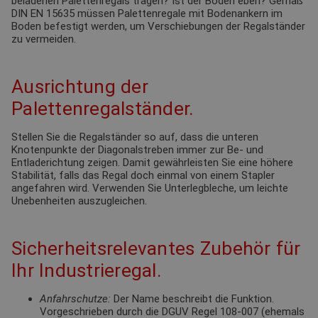
beladenen Palettenregals tragen? Ist der Boden eben? Gemäß
DIN EN 15635 müssen Palettenregale mit Bodenankern im
Boden befestigt werden, um Verschiebungen der Regalständer
zu vermeiden.
Ausrichtung der
Palettenregalständer.
Stellen Sie die Regalständer so auf, dass die unteren
Knotenpunkte der Diagonalstreben immer zur Be- und
Entladerichtung zeigen. Damit gewährleisten Sie eine höhere
Stabilität, falls das Regal doch einmal von einem Stapler
angefahren wird. Verwenden Sie Unterlegbleche, um leichte
Unebenheiten auszugleichen.
Sicherheitsrelevantes Zubehör für
Ihr Industrieregal.
Anfahrschutze:
Der Name beschreibt die Funktion.
Vorgeschrieben durch die DGUV Regel 108-007 (ehemals