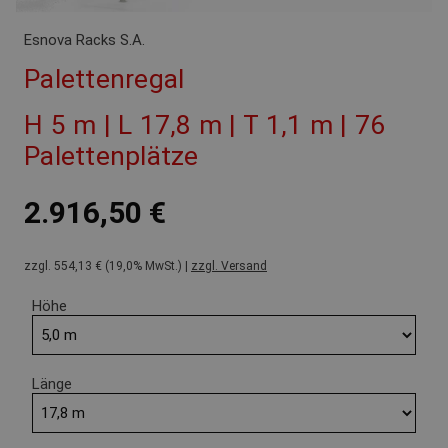
Esnova Racks S.A.
Palettenregal
H 5 m | L 17,8 m | T 1,1 m | 76
Palettenplätze
2.916,50 €
zzgl. 554,13 € (19,0% MwSt.) |
zzgl. Versand
Höhe
Länge