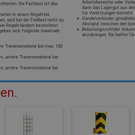
Arbeitsbereiche oder Verk
hreiten. Die Fachlast ist das
darin das Lagergut aus de
für Verletzungen besteht.
eiten in einem Regalfeld.
Gondelverbinder
gewährlei
, sind bei der Feldlast nicht zu
Abstand zwischen den bei
zwei Regalständern bezeichnet.
Belastungsschilder
dokumen
rgeben sich folgende maximale
anzubringen. Sie helfen Üb
ere Traversenebene bei max. 100
rn, untere Traversenebene bei
rn, untere Traversenebene bei
len.