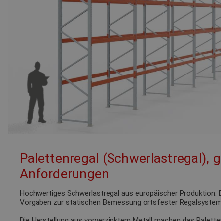
Palettenregal (Schwerlastregal), 
Anforderungen
Hochwertiges Schwerlastregal aus europäischer Produktion. D
Vorgaben zur statischen Bemessung ortsfester Regalsystem
Die Herstellung aus vorverzinktem Metall machen das Palette