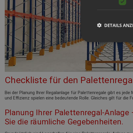
DETAILS ANZ
Checkliste für den Palettenrega
Bei der Planung Ihrer Regalanlage für Palettenregale gibt es je
und Effizienz spielen eine bedeutende Rolle. Gleiches gilt für die
Planung Ihrer Palettenregal-Anlage
Sie die räumliche Gegebenheiten.