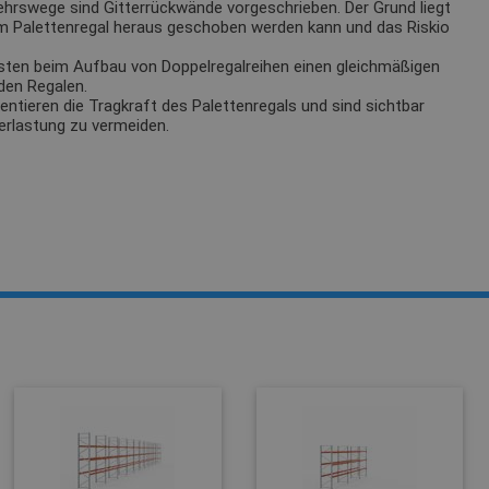
ehrswege sind Gitterrückwände vorgeschrieben. Der Grund liegt
m Palettenregal heraus geschoben werden kann und das Riskio
sten beim Aufbau von Doppelregalreihen einen gleichmäßigen
den Regalen.
tieren die Tragkraft des Palettenregals und sind sichtbar
erlastung zu vermeiden.