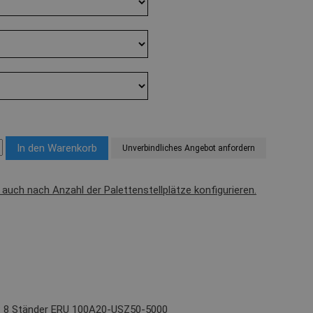
Unverbindliches Angebot anfordern
l auch nach Anzahl der Palettenstellplätze konfigurieren.
t): 8 Ständer ERU 100A20-USZ50-5000