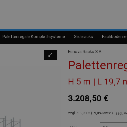
Palettenregale Komplettsysteme
Slideracks
Fachbodenre
Esnova Racks S.A.
Palettenre
H 5 m | L 19,7 
3.208,50 €
zzgl. 609,61 € (19,0% MwSt.) |
zzgl. V