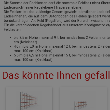
Die Summe der Fachlasten darf die maximale Feldlast nicht übersc
Ladegewicht einer Regalebene (Traversenebene).
Die Feldlast ist das zulässige Gesamtgewicht sämtlicher Ladeeinh
Ladeeinheiten, die auf dem Betonboden des Feldes gelagert werden
berücksichtigen. Als Feld (Regalfeld) wird der Bereich zwischen 
Für die verschiedenen Regalständer aus unserem Konfigurator e
Feldlasten:
bis 3,5 m Höhe: maximal 9 t, bei mindestens 2 Feldern, unt
cm (Knicklast)
4,0 m bis 5,0 m Höhe: maximal 12 t, bei mindestens 2 Felde
max. 100 cm (Knicklast)
5,5 m bis 6,5 m Höhe: maximal 15 t, bei mindestens 2 Felde
max. 100 cm (Knicklast)
Das könnte Ihnen gefal