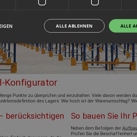
EIGEN
ALLE ABLEHNEN
ALLE A
l-Konfigurator
de Menge Punkte zu überprüfen und einzuhalten. Viele davon werden 
 Funktionsdefinition des Lagers: Wie hoch ist der Warenumschlag? Wie
 – berücksichtigen
So bauen Sie Ihr P
Neben dem Befolgen der
Aufbau
Prüfen Sie die Beschaffenheit u