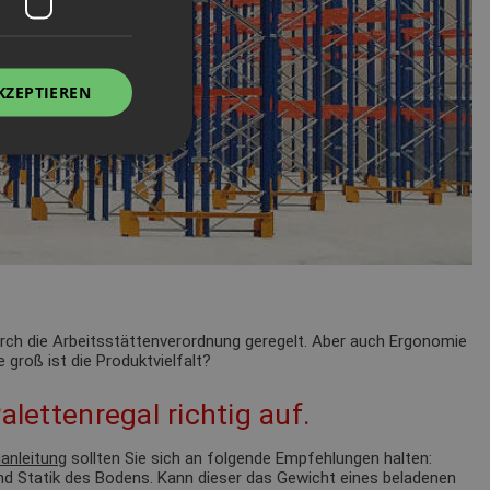
KZEPTIEREN
durch die Arbeitsstättenverordnung geregelt. Aber auch Ergonomie
 groß ist die Produktvielfalt?
alettenregal richtig auf.
anleitung
sollten Sie sich an folgende Empfehlungen halten:
nd Statik des Bodens. Kann dieser das Gewicht eines beladenen