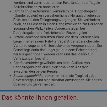
werden, sind zumindest an den Eckständern der Regale
Anfahrschutze zu montieren
Durchschubsicherungen
verhindern bei Doppelregalen
(Gondelregalen) ein versehentliches Herausschieben der
Paletten bei den Einlagerungsvorgängen. Sie verhindern
auch, dass Lasten in einen Gang bzw. einen für Personen
zugänglichen Platz fallen. Vorgeschrieben bei
Doppelregalen und freistehenden Einzelregalen.
Gitterrückwände
schützen Ware vor dem Herausfallen.
Liegen hinter einem Palettenregal Arbeitsbereiche oder
Verkehrswege sind Gitterrückwände vorgeschrieben. Der
Grund liegt darin das Lagergut aus dem Palettenregal
heraus geschoben werden kann und das Riskio für
Verletzungen besteht.
Gondelverbinder
gewährleisten beim Aufbau von
Doppelregalreihen einen gleichmäßigen Abstand
zwischen den beiden Regalen.
Belastungsschilder
dokumentieren die Tragkraft des
Palettenregals und sind sichtbar anzubringen. Sie helfen
Überlastung zu vermeiden.
Das könnte Ihnen gefallen.