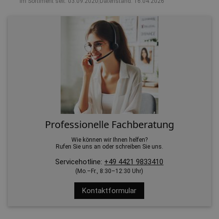
Im Sortiment seit: 03.09.2020
|
Datenstand: 16.04.2026
Professionelle Fachberatung
Wie können wir Ihnen helfen?
Rufen Sie uns an oder schreiben Sie uns.
Servicehotline:
+49 4421 9833410
(Mo.–Fr., 8:30–12:30 Uhr)
Kontaktformular