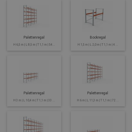
Palettenregal
Bockregal
H 6,5 m | L 8,5 m | T 1,1 m | 54...
H 1,5 m | L 2,0 m | T 1,1 m | 4 ...
Palettenregal
Palettenregal
H 3 m | L 10,4 m | T 1,1 m | 33 ...
H 6 m | L 11,3 m | T 1,1 m | 72 ...