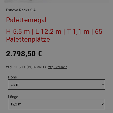
Esnova Racks S.A.
Palettenregal
H 5,5 m | L 12,2 m | T 1,1 m | 65
Palettenplätze
2.798,50 €
zzgl. 531,71 € (19,0% MwSt.) |
zzgl. Versand
Höhe
Länge