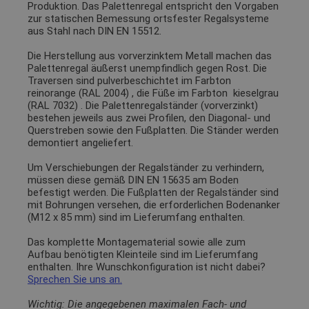
Produktion. Das Palettenregal entspricht den Vorgaben
zur statischen Bemessung ortsfester Regalsysteme
aus Stahl nach DIN EN 15512.
Die Herstellung aus vorverzinktem Metall machen das
Palettenregal äußerst unempfindlich gegen Rost. Die
Traversen sind pulverbeschichtet im Farbton
reinorange (RAL 2004)
, die Füße im Farbton
kieselgrau
(RAL 7032)
. Die Palettenregalständer (vorverzinkt)
bestehen jeweils aus zwei Profilen, den Diagonal- und
Querstreben sowie den Fußplatten. Die Ständer werden
demontiert angeliefert.
Um Verschiebungen der Regalständer zu verhindern,
müssen diese gemäß DIN EN 15635 am Boden
befestigt werden. Die Fußplatten der Regalständer sind
mit Bohrungen versehen, die erforderlichen Bodenanker
(M12 x 85 mm) sind im Lieferumfang enthalten.
Das komplette Montagematerial sowie alle zum
Aufbau benötigten Kleinteile sind im Lieferumfang
enthalten. Ihre Wunschkonfiguration ist nicht dabei?
Sprechen Sie uns an.
Wichtig: Die angegebenen maximalen Fach- und