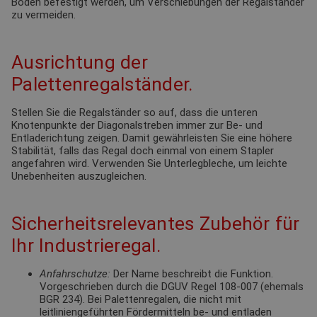
Boden befestigt werden, um Verschiebungen der Regalständer
zu vermeiden.
Ausrichtung der
Palettenregalständer.
Stellen Sie die Regalständer so auf, dass die unteren
Knotenpunkte der Diagonalstreben immer zur Be- und
Entladerichtung zeigen. Damit gewährleisten Sie eine höhere
Stabilität, falls das Regal doch einmal von einem Stapler
angefahren wird. Verwenden Sie Unterlegbleche, um leichte
Unebenheiten auszugleichen.
Sicherheitsrelevantes Zubehör für
Ihr Industrieregal.
Anfahrschutze:
Der Name beschreibt die Funktion.
Vorgeschrieben durch die DGUV Regel 108-007 (ehemals
BGR 234). Bei Palettenregalen, die nicht mit
leitliniengeführten Fördermitteln be- und entladen