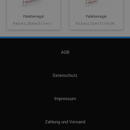
Palettenregal
Palettenregal
H 6,5 m | L 20,6 m | T 1,1 m | 1...
H 2,5 m | L 7,6 m | T 1,1 m | 24...
AGB
Datenschutz
Impressum
Zahlung und Versand