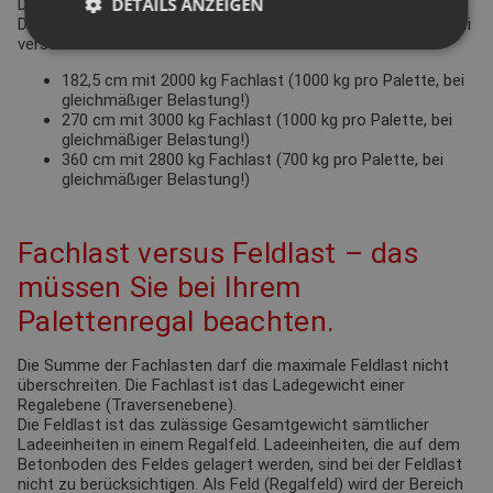
DETAILS ANZEIGEN
Dies ergibt sich in erster Linie aus den einzulagernden Gütern.
Die vorverzinkten Traversen erhalten Sie standardmäßig in drei
verschiedenen Größen:
182,5 cm mit 2000 kg Fachlast (1000 kg pro Palette, bei
gleichmäßiger Belastung!)
270 cm mit 3000 kg Fachlast (1000 kg pro Palette, bei
gleichmäßiger Belastung!)
360 cm mit 2800 kg Fachlast (700 kg pro Palette, bei
gleichmäßiger Belastung!)
Fachlast versus Feldlast – das
müssen Sie bei Ihrem
Palettenregal beachten.
Die Summe der Fachlasten darf die maximale Feldlast nicht
überschreiten. Die Fachlast ist das Ladegewicht einer
Regalebene (Traversenebene).
Die Feldlast ist das zulässige Gesamtgewicht sämtlicher
Ladeeinheiten in einem Regalfeld. Ladeeinheiten, die auf dem
Betonboden des Feldes gelagert werden, sind bei der Feldlast
nicht zu berücksichtigen. Als Feld (Regalfeld) wird der Bereich