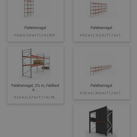
Palettenregal
Palettenregal
H 6 m | L 3,9 m | T 1,1 m | 20 P...
H 4,5 m | L 13,2 m | T 1,1 m | 7...
Palettenregal, 2½ m, Feldlast
Palettenregal
6....
H 2,5 m | L 24,4 m | T 1,1 m | 7...
H 2,5 m | L 5,7 m | T 1,1 m | 18...