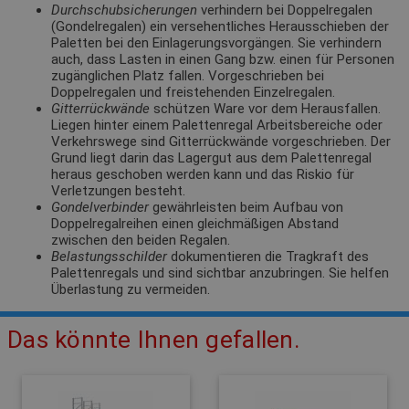
Durchschubsicherungen
verhindern bei Doppelregalen
(Gondelregalen) ein versehentliches Herausschieben der
Paletten bei den Einlagerungsvorgängen. Sie verhindern
auch, dass Lasten in einen Gang bzw. einen für Personen
zugänglichen Platz fallen. Vorgeschrieben bei
Doppelregalen und freistehenden Einzelregalen.
Gitterrückwände
schützen Ware vor dem Herausfallen.
Liegen hinter einem Palettenregal Arbeitsbereiche oder
Verkehrswege sind Gitterrückwände vorgeschrieben. Der
Grund liegt darin das Lagergut aus dem Palettenregal
heraus geschoben werden kann und das Riskio für
Verletzungen besteht.
Gondelverbinder
gewährleisten beim Aufbau von
Doppelregalreihen einen gleichmäßigen Abstand
zwischen den beiden Regalen.
Belastungsschilder
dokumentieren die Tragkraft des
Palettenregals und sind sichtbar anzubringen. Sie helfen
Überlastung zu vermeiden.
Das könnte Ihnen gefallen.