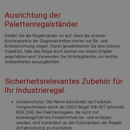
Ausrichtung der
Palettenregalständer.
Stellen Sie die Regalständer so auf, dass die unteren
Knotenpunkte der Diagonalstreben immer zur Be- und
Entladerichtung zeigen. Damit gewährleisten Sie eine höhere
Stabilität, falls das Regal doch einmal von einem Stapler
angefahren wird. Verwenden Sie Unterlegbleche, um leichte
Unebenheiten auszugleichen.
Sicherheitsrelevantes Zubehör für
Ihr Industrieregal.
Anfahrschutze:
Der Name beschreibt die Funktion.
Vorgeschrieben durch die DGUV Regel 108-007 (ehemals
BGR 234). Bei Palettenregalen, die nicht mit
leitliniengeführten Fördermitteln be- und entladen
werden, sind zumindest an den Eckständern der Regale
Anfahrschutze zu montieren