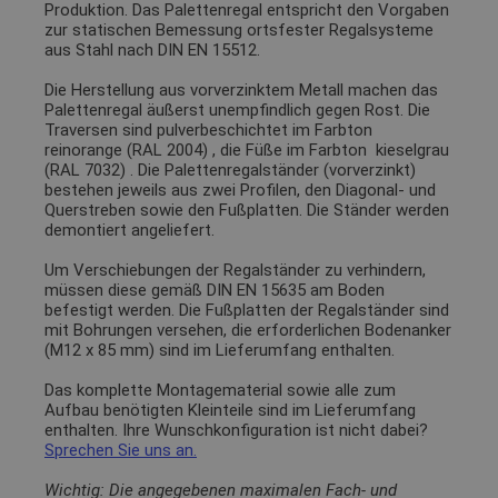
Produktion. Das Palettenregal entspricht den Vorgaben
zur statischen Bemessung ortsfester Regalsysteme
aus Stahl nach DIN EN 15512.
Die Herstellung aus vorverzinktem Metall machen das
Palettenregal äußerst unempfindlich gegen Rost. Die
Traversen sind pulverbeschichtet im Farbton
reinorange (RAL 2004)
, die Füße im Farbton
kieselgrau
(RAL 7032)
. Die Palettenregalständer (vorverzinkt)
bestehen jeweils aus zwei Profilen, den Diagonal- und
Querstreben sowie den Fußplatten. Die Ständer werden
demontiert angeliefert.
Um Verschiebungen der Regalständer zu verhindern,
müssen diese gemäß DIN EN 15635 am Boden
befestigt werden. Die Fußplatten der Regalständer sind
mit Bohrungen versehen, die erforderlichen Bodenanker
(M12 x 85 mm) sind im Lieferumfang enthalten.
Das komplette Montagematerial sowie alle zum
Aufbau benötigten Kleinteile sind im Lieferumfang
enthalten. Ihre Wunschkonfiguration ist nicht dabei?
Sprechen Sie uns an.
Wichtig: Die angegebenen maximalen Fach- und