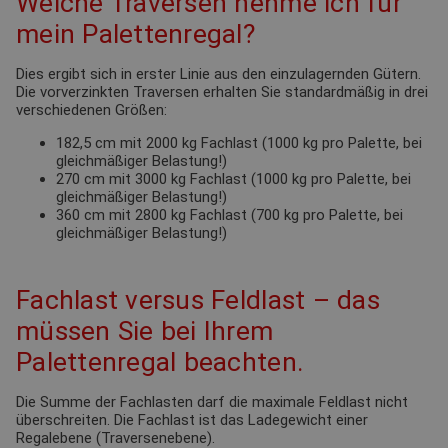
Welche Traversen nehme ich für
mein Palettenregal?
Dies ergibt sich in erster Linie aus den einzulagernden Gütern.
Die vorverzinkten Traversen erhalten Sie standardmäßig in drei
verschiedenen Größen:
182,5 cm mit 2000 kg Fachlast (1000 kg pro Palette, bei
gleichmäßiger Belastung!)
270 cm mit 3000 kg Fachlast (1000 kg pro Palette, bei
gleichmäßiger Belastung!)
360 cm mit 2800 kg Fachlast (700 kg pro Palette, bei
gleichmäßiger Belastung!)
Fachlast versus Feldlast – das
müssen Sie bei Ihrem
Palettenregal beachten.
Die Summe der Fachlasten darf die maximale Feldlast nicht
überschreiten. Die Fachlast ist das Ladegewicht einer
Regalebene (Traversenebene).