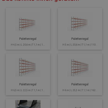
Palettenregal
Palettenregal
H 4,5 m | L 20,6 m | T 1,1 m | 1...
H 5 m | L 20,6 m | T 1,1 m | 110...
Palettenregal
Palettenregal
H 6,5 m | L 22,5 m | T 1,1 m | 1...
H 6 m | L 25,3 m | T 1,1 m | 162...