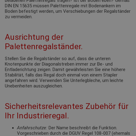
beladenen Palettenregals tragen? Ist der Boden eben? Gemäß
DIN EN 15635 müssen Palettenregale mit Bodenankern im
Boden befestigt werden, um Verschiebungen der Regalständer
zu vermeiden.
Ausrichtung der
Palettenregalständer.
Stellen Sie die Regalständer so auf, dass die unteren
Knotenpunkte der Diagonalstreben immer zur Be- und
Entladerichtung zeigen. Damit gewährleisten Sie eine höhere
Stabilität, falls das Regal doch einmal von einem Stapler
angefahren wird. Verwenden Sie Unterlegbleche, um leichte
Unebenheiten auszugleichen.
Sicherheitsrelevantes Zubehör für
Ihr Industrieregal.
Anfahrschutze:
Der Name beschreibt die Funktion.
Vorgeschrieben durch die DGUV Regel 108-007 (ehemals