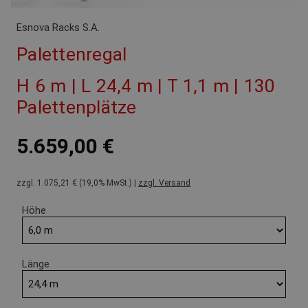
Esnova Racks S.A.
Palettenregal
H 6 m | L 24,4 m | T 1,1 m | 130
Palettenplätze
5.659,00 €
zzgl. 1.075,21 € (19,0% MwSt.) |
zzgl. Versand
Höhe
Länge