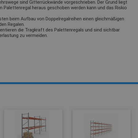
ehrswege sind Gitterrückwände vorgeschrieben. Der Grund liegt
m Palettenregal heraus geschoben werden kann und das Riskio
sten beim Aufbau von Doppelregalreihen einen gleichmäßigen
den Regalen.
tieren die Tragkraft des Palettenregals und sind sichtbar
erlastung zu vermeiden.