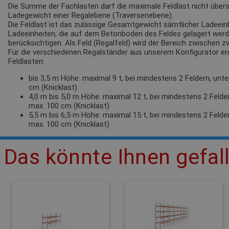
Die Summe der Fachlasten darf die maximale Feldlast nicht übersc
Ladegewicht einer Regalebene (Traversenebene).
Die Feldlast ist das zulässige Gesamtgewicht sämtlicher Ladeeinh
Ladeeinheiten, die auf dem Betonboden des Feldes gelagert werden
berücksichtigen. Als Feld (Regalfeld) wird der Bereich zwischen 
Für die verschiedenen Regalständer aus unserem Konfigurator e
Feldlasten:
bis 3,5 m Höhe: maximal 9 t, bei mindestens 2 Feldern, unt
cm (Knicklast)
4,0 m bis 5,0 m Höhe: maximal 12 t, bei mindestens 2 Felde
max. 100 cm (Knicklast)
5,5 m bis 6,5 m Höhe: maximal 15 t, bei mindestens 2 Felde
max. 100 cm (Knicklast)
Das könnte Ihnen gefal