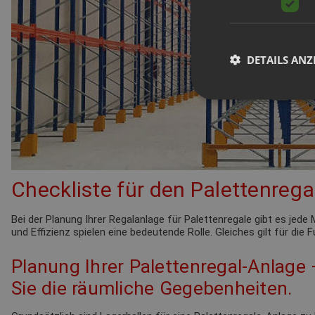
DETAILS ANZ
Checkliste für den Palettenrega
Bei der Planung Ihrer Regalanlage für Palettenregale gibt es je
und Effizienz spielen eine bedeutende Rolle. Gleiches gilt für die
Planung Ihrer Palettenregal-Anlage
Sie die räumliche Gegebenheiten.