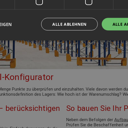
EIGEN
ALLE ABLEHNEN
ALLE A
l-Konfigurator
de Menge Punkte zu überprüfen und einzuhalten. Viele davon werden 
 Funktionsdefinition des Lagers: Wie hoch ist der Warenumschlag? Wie
 – berücksichtigen
So bauen Sie Ihr P
Neben dem Befolgen der
Aufbau
Prüfen Sie die Beschaffenheit u