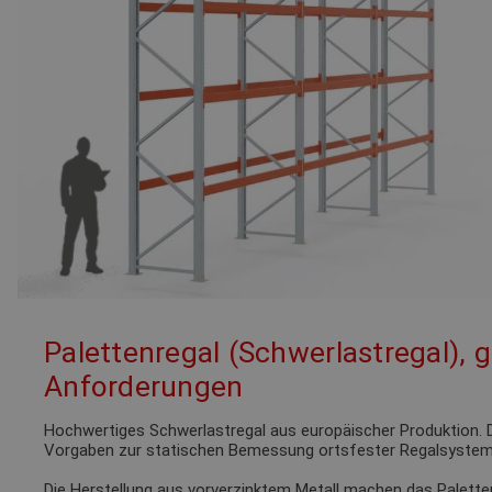
Palettenregal (Schwerlastregal), 
Anforderungen
Hochwertiges Schwerlastregal aus europäischer Produktion. D
Vorgaben zur statischen Bemessung ortsfester Regalsystem
Die Herstellung aus vorverzinktem Metall machen das Palette