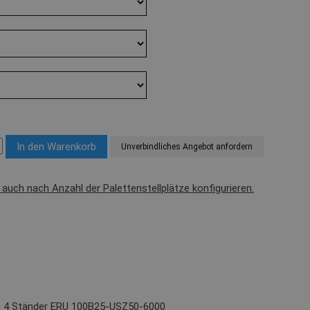
Unverbindliches Angebot anfordern
l auch nach Anzahl der Palettenstellplätze konfigurieren.
): 4 Ständer ERU 100B25-USZ50-6000