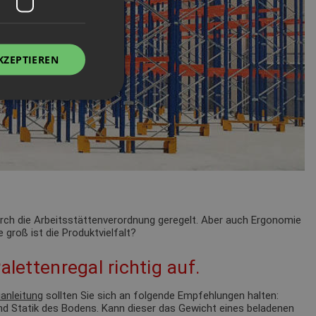
KZEPTIEREN
durch die Arbeitsstättenverordnung geregelt. Aber auch Ergonomie
 groß ist die Produktvielfalt?
alettenregal richtig auf.
anleitung
sollten Sie sich an folgende Empfehlungen halten:
nd Statik des Bodens. Kann dieser das Gewicht eines beladenen