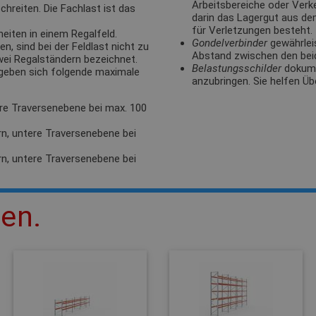
Arbeitsbereiche oder Verk
hreiten. Die Fachlast ist das
darin das Lagergut aus de
für Verletzungen besteht.
eiten in einem Regalfeld.
Gondelverbinder
gewährlei
, sind bei der Feldlast nicht zu
Abstand zwischen den bei
zwei Regalständern bezeichnet.
Belastungsschilder
dokumen
rgeben sich folgende maximale
anzubringen. Sie helfen Üb
ere Traversenebene bei max. 100
rn, untere Traversenebene bei
rn, untere Traversenebene bei
len.