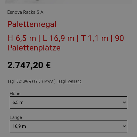
Esnova Racks S.A.
Palettenregal
H 6,5 m | L 16,9 m | T 1,1 m | 90
Palettenplätze
2.747,20 €
zzgl. 521,96 € (19,0% MwSt.) |
zzgl. Versand
Höhe
Länge