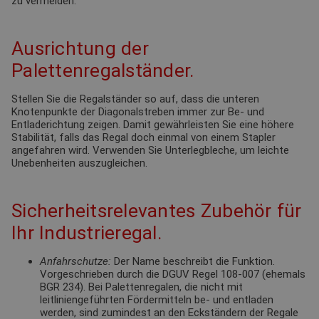
zu vermeiden.
Ausrichtung der
Palettenregalständer.
Stellen Sie die Regalständer so auf, dass die unteren
Knotenpunkte der Diagonalstreben immer zur Be- und
Entladerichtung zeigen. Damit gewährleisten Sie eine höhere
Stabilität, falls das Regal doch einmal von einem Stapler
angefahren wird. Verwenden Sie Unterlegbleche, um leichte
Unebenheiten auszugleichen.
Sicherheitsrelevantes Zubehör für
Ihr Industrieregal.
Anfahrschutze:
Der Name beschreibt die Funktion.
Vorgeschrieben durch die DGUV Regel 108-007 (ehemals
BGR 234). Bei Palettenregalen, die nicht mit
leitliniengeführten Fördermitteln be- und entladen
werden, sind zumindest an den Eckständern der Regale