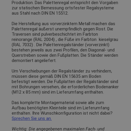
Produktion. Das Palettenregal entspricht den Vorgaben
zur statischen Bemessung ortsfester Regalsysteme
aus Stahl nach DIN EN 15512.
Die Herstellung aus vorverzinktem Metall machen das
Palettenregal äußerst unempfindlich gegen Rost. Die
Traversen sind pulverbeschichtet im Farbton
reinorange (RAL 2004)
, die Füße im Farbton
kieselgrau
(RAL 7032)
. Die Palettenregalständer (vorverzinkt)
bestehen jeweils aus zwei Profilen, den Diagonal- und
Querstreben sowie den Fußplatten. Die Ständer werden
demontiert angeliefert.
Um Verschiebungen der Regalständer zu verhindern,
müssen diese gemäß DIN EN 15635 am Boden
befestigt werden. Die Fußplatten der Regalständer sind
mit Bohrungen versehen, die erforderlichen Bodenanker
(M12 x 85 mm) sind im Lieferumfang enthalten.
Das komplette Montagematerial sowie alle zum
Aufbau benötigten Kleinteile sind im Lieferumfang
enthalten. Ihre Wunschkonfiguration ist nicht dabei?
Sprechen Sie uns an.
Wichtig: Die angegebenen maximalen Fach- und