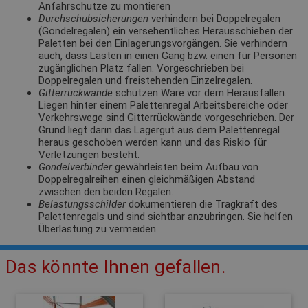
Anfahrschutze zu montieren
Durchschubsicherungen
verhindern bei Doppelregalen
(Gondelregalen) ein versehentliches Herausschieben der
Paletten bei den Einlagerungsvorgängen. Sie verhindern
auch, dass Lasten in einen Gang bzw. einen für Personen
zugänglichen Platz fallen. Vorgeschrieben bei
Doppelregalen und freistehenden Einzelregalen.
Gitterrückwände
schützen Ware vor dem Herausfallen.
Liegen hinter einem Palettenregal Arbeitsbereiche oder
Verkehrswege sind Gitterrückwände vorgeschrieben. Der
Grund liegt darin das Lagergut aus dem Palettenregal
heraus geschoben werden kann und das Riskio für
Verletzungen besteht.
Gondelverbinder
gewährleisten beim Aufbau von
Doppelregalreihen einen gleichmäßigen Abstand
zwischen den beiden Regalen.
Belastungsschilder
dokumentieren die Tragkraft des
Palettenregals und sind sichtbar anzubringen. Sie helfen
Überlastung zu vermeiden.
Das könnte Ihnen gefallen.