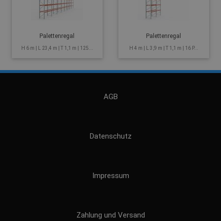
Palettenregal
Palettenregal
H 6 m | L 23,4 m | T 1,1 m | 125...
H 4 m | L 3,9 m | T 1,1 m | 16 P...
AGB
Datenschutz
Impressum
Zahlung und Versand