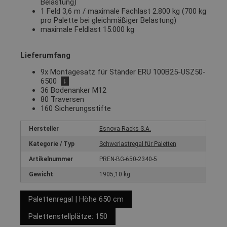
Belastung)
1 Feld 3,6 m / maximale Fachlast 2.800 kg (700 kg
pro Palette bei gleichmäßiger Belastung)
maximale Feldlast 15.000 kg
Lieferumfang
9x Montagesatz für Ständer ERU 100B25-USZ50-
6500
↓
36 Bodenanker M12
80 Traversen
160 Sicherungsstifte
Hersteller
Esnova Racks S.A.
Kategorie / Typ
Schwerlastregal für Paletten
Artikelnummer
PREN-BG-650-2340-5
Gewicht
1905,10 kg
Palettenregal | Höhe 650 cm
Palettenstellplätze: 150