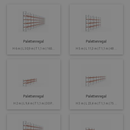
Palettenregal
Palettenregal
H 6 m | L 30,9 m | T 1,1 m | 165...
H 5 m | L 11,3 m | T 1,1 m | 48 ...
Palettenregal
Palettenregal
H 2 m | L 9,4 m | T 1,1 m | 30 P...
H 3 m | L 23,4 m | T 1,1 m | 75 ...