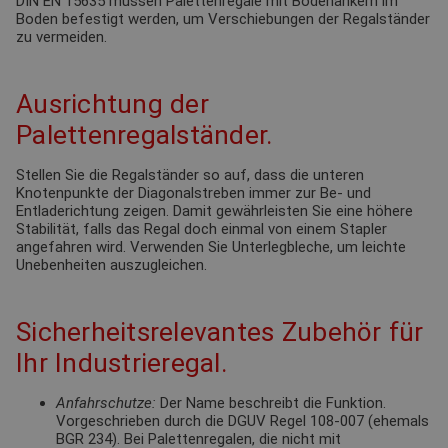
DIN EN 15635 müssen Palettenregale mit Bodenankern im
Boden befestigt werden, um Verschiebungen der Regalständer
zu vermeiden.
Ausrichtung der
Palettenregalständer.
Stellen Sie die Regalständer so auf, dass die unteren
Knotenpunkte der Diagonalstreben immer zur Be- und
Entladerichtung zeigen. Damit gewährleisten Sie eine höhere
Stabilität, falls das Regal doch einmal von einem Stapler
angefahren wird. Verwenden Sie Unterlegbleche, um leichte
Unebenheiten auszugleichen.
Sicherheitsrelevantes Zubehör für
Ihr Industrieregal.
Anfahrschutze:
Der Name beschreibt die Funktion.
Vorgeschrieben durch die DGUV Regel 108-007 (ehemals
BGR 234). Bei Palettenregalen, die nicht mit