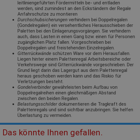
leitliniengeführten Fördermitteln be- und entladen
werden, sind zumindest an den Eckständern der Regale
Anfahrschutze zu montieren
Durchschubsicherungen
verhindern bei Doppelregalen
(Gondelregalen) ein versehentliches Herausschieben der
Paletten bei den Einlagerungsvorgängen. Sie verhindern
auch, dass Lasten in einen Gang bzw. einen für Personen
zugänglichen Platz fallen. Vorgeschrieben bei
Doppelregalen und freistehenden Einzelregalen.
Gitterrückwände
schützen Ware vor dem Herausfallen.
Liegen hinter einem Palettenregal Arbeitsbereiche oder
Verkehrswege sind Gitterrückwände vorgeschrieben. Der
Grund liegt darin das Lagergut aus dem Palettenregal
heraus geschoben werden kann und das Riskio für
Verletzungen besteht.
Gondelverbinder
gewährleisten beim Aufbau von
Doppelregalreihen einen gleichmäßigen Abstand
zwischen den beiden Regalen.
Belastungsschilder
dokumentieren die Tragkraft des
Palettenregals und sind sichtbar anzubringen. Sie helfen
Überlastung zu vermeiden.
Das könnte Ihnen gefallen.