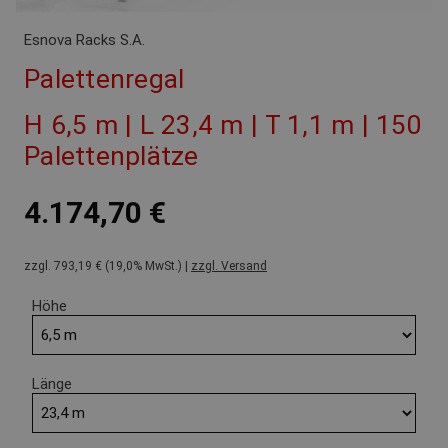
Esnova Racks S.A.
Palettenregal
H 6,5 m | L 23,4 m | T 1,1 m | 150
Palettenplätze
4.174,70 €
zzgl. 793,19 € (19,0% MwSt.) |
zzgl. Versand
Höhe
Länge