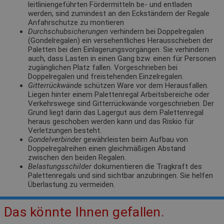
leitliniengeführten Fördermitteln be- und entladen
werden, sind zumindest an den Eckständern der Regale
Anfahrschutze zu montieren
Durchschubsicherungen
verhindern bei Doppelregalen
(Gondelregalen) ein versehentliches Herausschieben der
Paletten bei den Einlagerungsvorgängen. Sie verhindern
auch, dass Lasten in einen Gang bzw. einen für Personen
zugänglichen Platz fallen. Vorgeschrieben bei
Doppelregalen und freistehenden Einzelregalen.
Gitterrückwände
schützen Ware vor dem Herausfallen.
Liegen hinter einem Palettenregal Arbeitsbereiche oder
Verkehrswege sind Gitterrückwände vorgeschrieben. Der
Grund liegt darin das Lagergut aus dem Palettenregal
heraus geschoben werden kann und das Riskio für
Verletzungen besteht.
Gondelverbinder
gewährleisten beim Aufbau von
Doppelregalreihen einen gleichmäßigen Abstand
zwischen den beiden Regalen.
Belastungsschilder
dokumentieren die Tragkraft des
Palettenregals und sind sichtbar anzubringen. Sie helfen
Überlastung zu vermeiden.
Das könnte Ihnen gefallen.