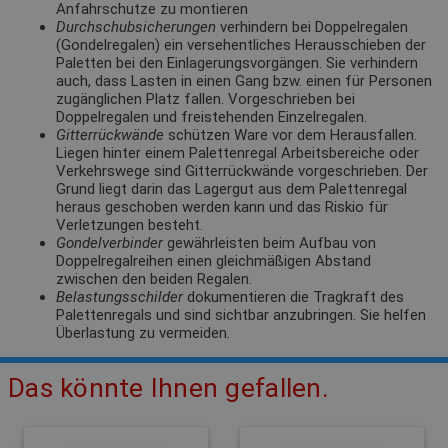
Anfahrschutze zu montieren
Durchschubsicherungen
verhindern bei Doppelregalen
(Gondelregalen) ein versehentliches Herausschieben der
Paletten bei den Einlagerungsvorgängen. Sie verhindern
auch, dass Lasten in einen Gang bzw. einen für Personen
zugänglichen Platz fallen. Vorgeschrieben bei
Doppelregalen und freistehenden Einzelregalen.
Gitterrückwände
schützen Ware vor dem Herausfallen.
Liegen hinter einem Palettenregal Arbeitsbereiche oder
Verkehrswege sind Gitterrückwände vorgeschrieben. Der
Grund liegt darin das Lagergut aus dem Palettenregal
heraus geschoben werden kann und das Riskio für
Verletzungen besteht.
Gondelverbinder
gewährleisten beim Aufbau von
Doppelregalreihen einen gleichmäßigen Abstand
zwischen den beiden Regalen.
Belastungsschilder
dokumentieren die Tragkraft des
Palettenregals und sind sichtbar anzubringen. Sie helfen
Überlastung zu vermeiden.
Das könnte Ihnen gefallen.