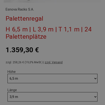
Esnova Racks S.A.
Palettenregal
H 6,5 m | L 3,9 m | T 1,1 m | 24
Palettenplätze
1.359,30 €
zzgl. 258,26 € (19,0% MwSt.) |
zzgl. Versand
Höhe
Länge