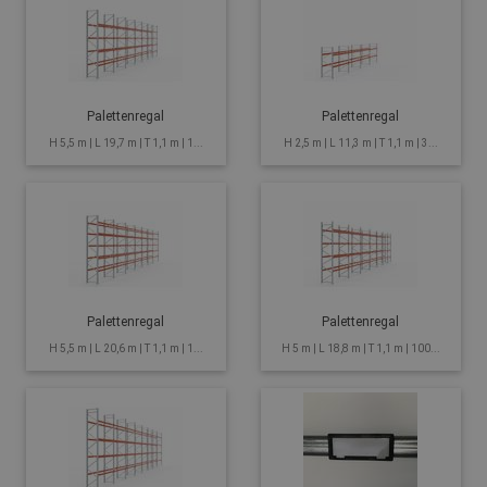
Palettenregal
Palettenregal
H 5,5 m | L 19,7 m | T 1,1 m | 1...
H 2,5 m | L 11,3 m | T 1,1 m | 3...
Palettenregal
Palettenregal
H 5,5 m | L 20,6 m | T 1,1 m | 1...
H 5 m | L 18,8 m | T 1,1 m | 100...