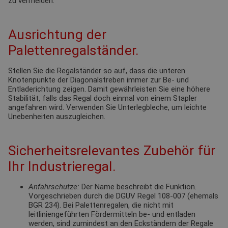
zu vermeiden.
Ausrichtung der
Palettenregalständer.
Stellen Sie die Regalständer so auf, dass die unteren
Knotenpunkte der Diagonalstreben immer zur Be- und
Entladerichtung zeigen. Damit gewährleisten Sie eine höhere
Stabilität, falls das Regal doch einmal von einem Stapler
angefahren wird. Verwenden Sie Unterlegbleche, um leichte
Unebenheiten auszugleichen.
Sicherheitsrelevantes Zubehör für
Ihr Industrieregal.
Anfahrschutze:
Der Name beschreibt die Funktion.
Vorgeschrieben durch die DGUV Regel 108-007 (ehemals
BGR 234). Bei Palettenregalen, die nicht mit
leitliniengeführten Fördermitteln be- und entladen
werden, sind zumindest an den Eckständern der Regale