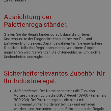
zu vermeiden.
Ausrichtung der
Palettenregalständer.
Stellen Sie die Regalständer so auf, dass die unteren
Knotenpunkte der Diagonalstreben immer zur Be- und
Entladerichtung zeigen. Damit gewährleisten Sie eine höhere
Stabilität, falls das Regal doch einmal von einem Stapler
angefahren wird. Verwenden Sie Unterlegbleche, um leichte
Unebenheiten auszugleichen.
Sicherheitsrelevantes Zubehör für
Ihr Industrieregal.
Anfahrschutze:
Der Name beschreibt die Funktion.
Vorgeschrieben durch die DGUV Regel 108-007 (ehemals
BGR 234). Bei Palettenregalen, die nicht mit
leitliniengeführten Fördermitteln be- und entladen
werden, sind zumindest an den Eckständern der Regale