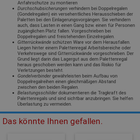
Anfahrschutze zu montieren
Durchschubsicherungen
verhindern bei Doppelregalen
(Gondelregalen) ein versehentliches Herausschieben der
Paletten bei den Einlagerungsvorgängen. Sie verhindern
auch, dass Lasten in einen Gang bzw. einen für Personen
zugänglichen Platz fallen. Vorgeschrieben bei
Doppelregalen und freistehenden Einzelregalen.
Gitterrückwände
schützen Ware vor dem Herausfallen.
Liegen hinter einem Palettenregal Arbeitsbereiche oder
Verkehrswege sind Gitterrückwände vorgeschrieben. Der
Grund liegt darin das Lagergut aus dem Palettenregal
heraus geschoben werden kann und das Riskio für
Verletzungen besteht.
Gondelverbinder
gewährleisten beim Aufbau von
Doppelregalreihen einen gleichmäßigen Abstand
zwischen den beiden Regalen.
Belastungsschilder
dokumentieren die Tragkraft des
Palettenregals und sind sichtbar anzubringen. Sie helfen
Überlastung zu vermeiden.
Das könnte Ihnen gefallen.