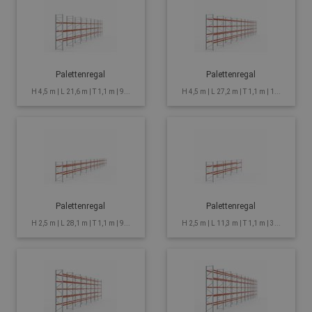
Palettenregal
Palettenregal
H 4,5 m | L 21,6 m | T 1,1 m | 9...
H 4,5 m | L 27,2 m | T 1,1 m | 1...
Palettenregal
Palettenregal
H 2,5 m | L 28,1 m | T 1,1 m | 9...
H 2,5 m | L 11,3 m | T 1,1 m | 3...