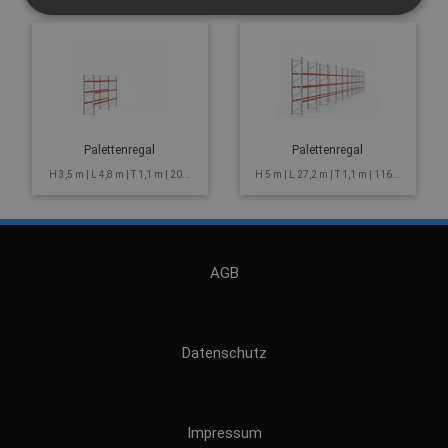
Palettenregal
Palettenregal
H 3,5 m | L 4,8 m | T 1,1 m | 20...
H 5 m | L 27,2 m | T 1,1 m | 116...
AGB
Datenschutz
Impressum