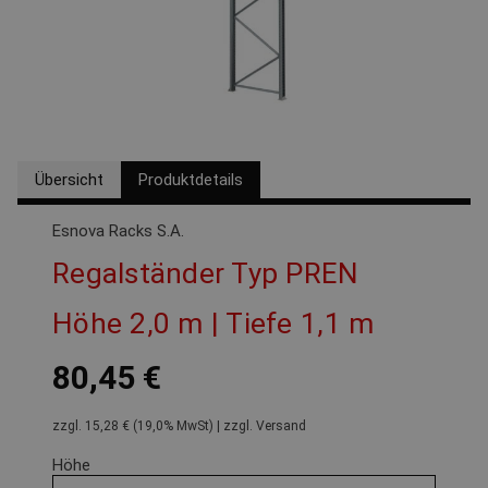
Übersicht
Produktdetails
Esnova Racks S.A.
Regalständer Typ PREN
Höhe 2,0 m | Tiefe 1,1 m
80,45 €
zzgl. 15,28 € (19,0% MwSt) | zzgl. Versand
Höhe