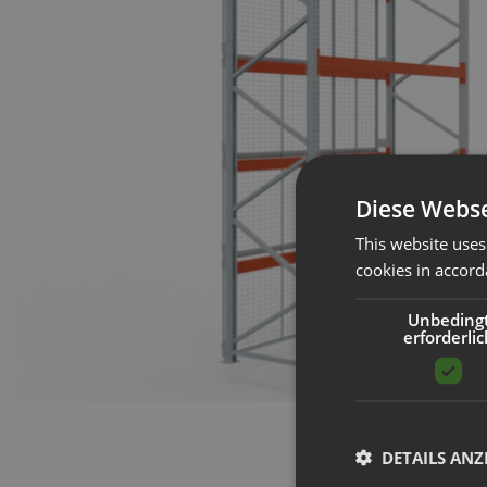
Diese Webse
This website uses
cookies in accord
Unbeding
erforderlic
DETAILS ANZ