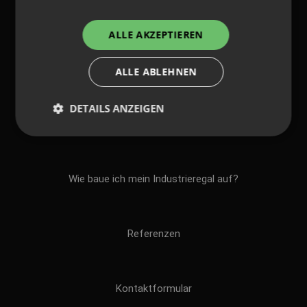
Zahlung und Versand
ALLE AKZEPTIEREN
Über uns
ALLE ABLEHNEN
DETAILS ANZEIGEN
Regalinspektion
Wie baue ich mein Industrieregal auf?
Referenzen
Kontaktformular