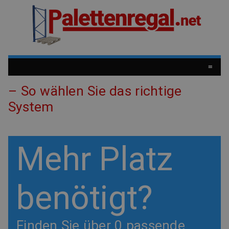
≡
– So wählen Sie das richtige
System
Mehr Platz
benötigt?
Finden Sie über 0 passende