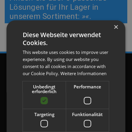
Lösungen für Ihr Lager in
unserem Sortiment:
»«
.
×
Diese Webseite verwendet
Keine Produkte verfügbar.
Cookies.
This website uses cookies to improve user
experience. By using our website you
consent to all cookies in accordance with
AGB
our Cookie Policy.
Weitere Informationen
Unbedingt
Performance
erforderlich
Datenschutz
Targeting
Funktionalität
Impressum