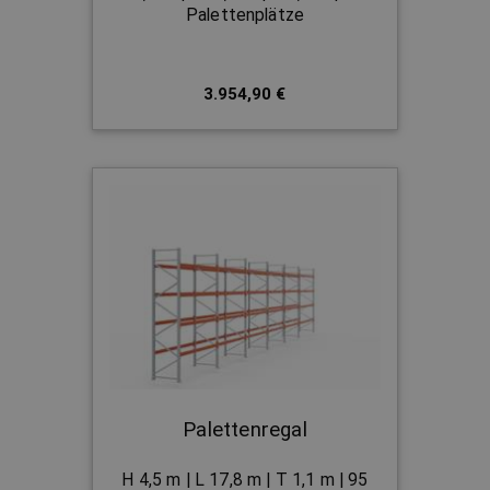
Palettenplätze
3.954,90 €
Palettenregal
H 4,5 m | L 17,8 m | T 1,1 m | 95