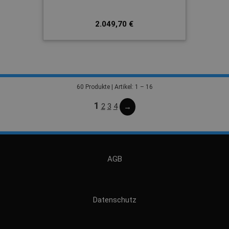
2.049,70 €
60 Produkte | Artikel: 1 – 16
1
2
3
4
→
AGB
Datenschutz