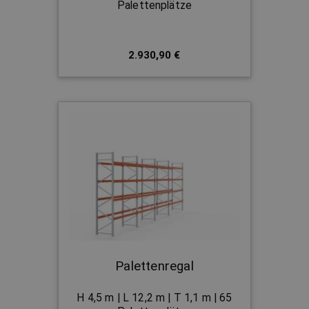
Palettenplätze
2.930,90 €
Palettenregal
H 4,5 m | L 12,2 m | T 1,1 m | 65