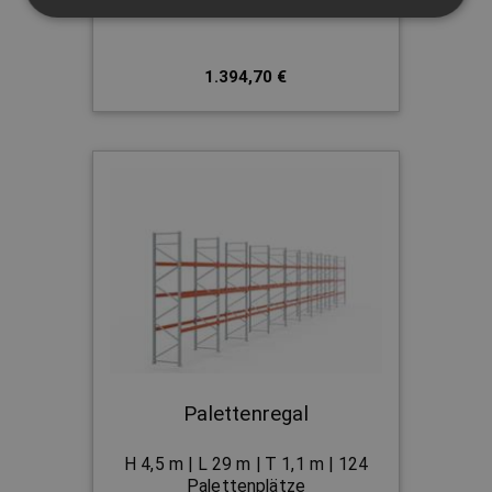
1.394,70 €
Palettenregal
H 4,5 m | L 29 m | T 1,1 m | 124
Palettenplätze