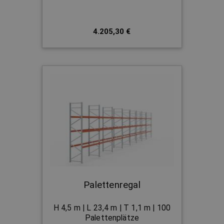
4.205,30 €
Palettenregal
H 4,5 m | L 23,4 m | T 1,1 m | 100
Palettenplätze