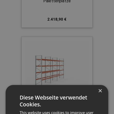
Palettenplätze
2.418,90 €
×
Diese Webseite verwendet
Palettenregal
Cookies.
H 4,5 m | L 9,4 m | T 1,1 m | 50
This website uses cookies to improve user