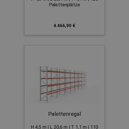
Palettenplätze
4.466,90 €
Palettenregal
H 4,5 m | L 20,6 m | T 1,1 m | 110