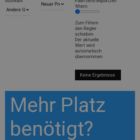
Auswahl:
Palettenstellplätzen
filtern:
Zum Filtern
den Regler
schieben.
Der aktuelle
Wert wird
automatisch
übernommen.
Keine Ergebnisse.
Mehr Platz
benötigt?