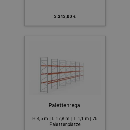
3.343,00 €
Palettenregal
H 4,5 m | L 17,8 m | T 1,1 m | 76
Palettenplätze