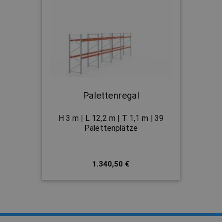
Palettenregal
H 3 m | L 12,2 m | T 1,1 m | 39
Palettenplätze
1.340,50 €