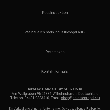
Regalinspektion
Wie baue ich mein Industrieregal auf?
Referenzen
Kontaktformular
Heratec Handels GmbH & Co.KG
Am Wallgraben 96 26386 Wilhelmshaven, Deutschland
Telefon: 04421 9833410, Email:
shop@palettenregal.net
Ein Verkauf erfolgt nur an Unternehmer, Gewerbetreibende, Freiberufler,