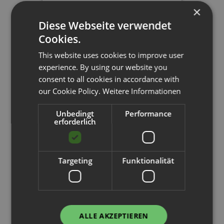
×
Diese Webseite verwendet
Cookies.
This website uses cookies to improve user
experience. By using our website you
consent to all cookies in accordance with
our Cookie Policy.
Weitere Informationen
Palettenregal
Unbedingt
Performance
H 4,5 m | L 10,4 m | T 1,1 m | 44
erforderlich
Palettenplätze
Targeting
Funktionalität
1.815,70 €
ALLE AKZEPTIEREN