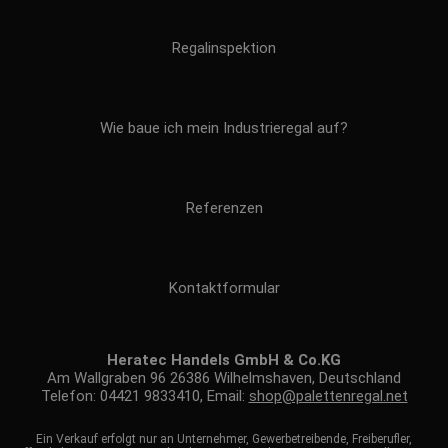
Regalinspektion
Wie baue ich mein Industrieregal auf?
Referenzen
Kontaktformular
Heratec Handels GmbH & Co.KG
Am Wallgraben 96 26386 Wilhelmshaven, Deutschland
Telefon: 04421 9833410, Email:
shop@palettenregal.net
Ein Verkauf erfolgt nur an Unternehmer, Gewerbetreibende, Freiberufler,