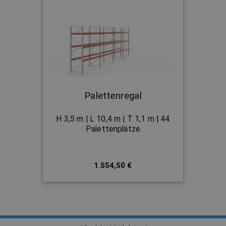
Palettenregal
H 3,5 m | L 10,4 m | T 1,1 m | 44
Palettenplätze
1.554,50 €