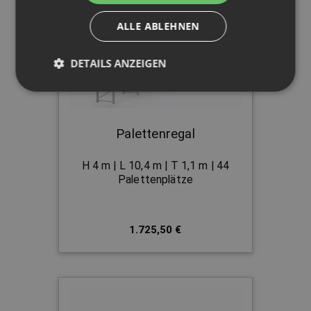
ALLE ABLEHNEN
DETAILS ANZEIGEN
Palettenregal
H 4 m | L 10,4 m | T 1,1 m | 44
Palettenplätze
1.725,50 €