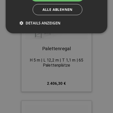
ALLE ABLEHNEN
DETAILS ANZEIGEN
Palettenregal
H 5 m | L 12,2 m | T 1,1 m | 65
Palettenplätze
2.406,30 €