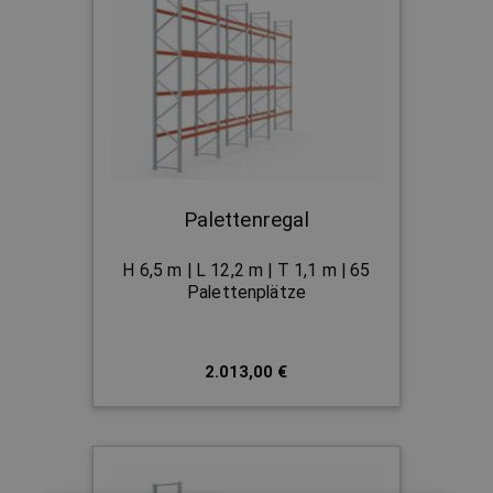
Palettenregal
H 6,5 m | L 12,2 m | T 1,1 m | 65
Palettenplätze
2.013,00 €