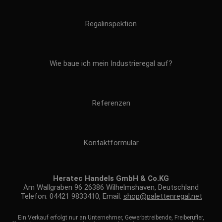
Regalinspektion
Wie baue ich mein Industrieregal auf?
Referenzen
Kontaktformular
Heratec Handels GmbH & Co.KG
Am Wallgraben 96 26386 Wilhelmshaven, Deutschland
Telefon: 04421 9833410, Email:
shop@palettenregal.net
Ein Verkauf erfolgt nur an Unternehmer, Gewerbetreibende, Freiberufler,