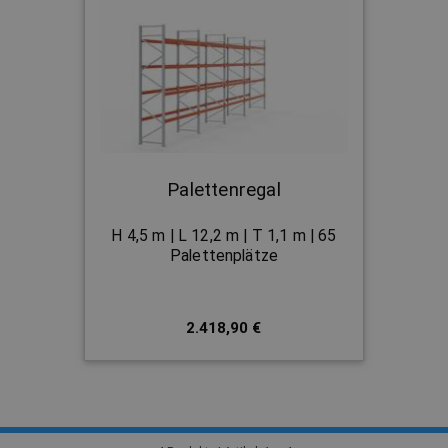
Palettenregal
H 4,5 m | L 12,2 m | T 1,1 m | 65
Palettenplätze
2.418,90 €