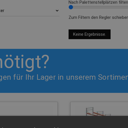
Nach Palettenstellplätzen filter
Zum Filtern den Regler schiebe
Keine Ergebnisse.
ötigt?
en für Ihr Lager in unserem Sortime