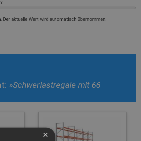
n:
n. Der aktuelle Wert wird automatisch übernommen.
nt:
»Schwerlastregale mit 66
×