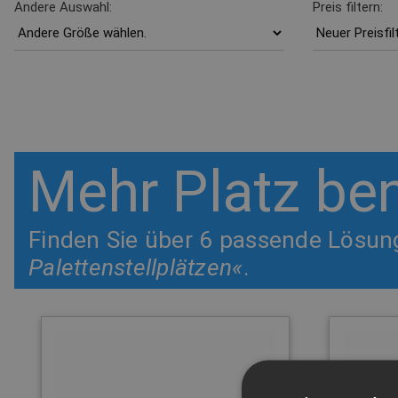
Andere Auswahl:
Preis filtern:
Mehr Platz ben
Finden Sie über 6 passende Lösung
Palettenstellplätzen«
.