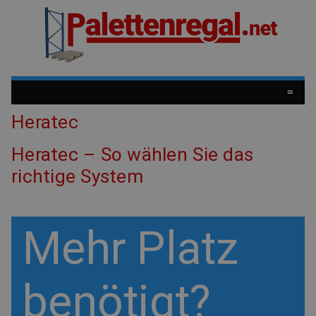
≡
Heratec
Heratec – So wählen Sie das
richtige System
Mehr Platz
benötigt?