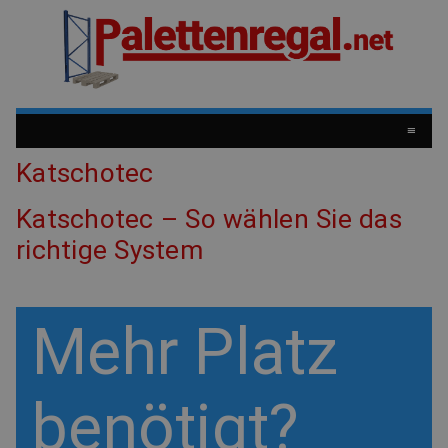
≡
Katschotec
Katschotec – So wählen Sie das
richtige System
Mehr Platz
benötigt?