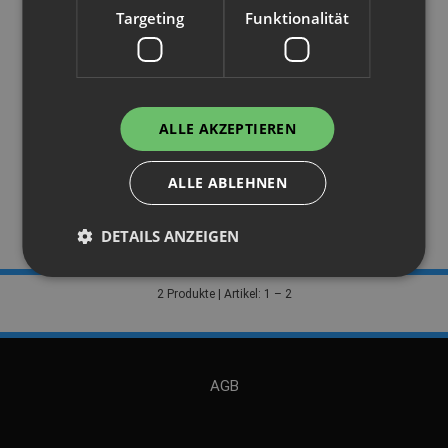
Targeting
Funktionalität
Traversen Typ KAT, B-Ware
L 180 cm
ALLE AKZEPTIEREN
21,90 €
ALLE ABLEHNEN
DETAILS ANZEIGEN
2 Produkte | Artikel: 1 – 2
AGB