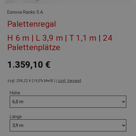
Esnova Racks S.A.
Palettenregal
H 6 m | L 3,9 m | T 1,1 m | 24
Palettenplätze
1.359,10 €
zzgl. 258,22 € (19,0% MwSt.) |
zzgl. Versand
Höhe
Länge