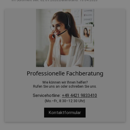
Im Sortiment seit: 02.09.2020
|
Datenstand: 16.04.2026
Professionelle Fachberatung
Wie können wir Ihnen helfen?
Rufen Sie uns an oder schreiben Sie uns.
Servicehotline:
+49 4421 9833410
(Mo.–Fr., 8:30–12:30 Uhr)
Kontaktformular