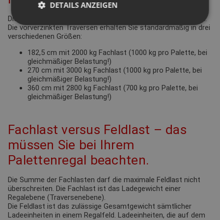
DETAILS ANZEIGEN
Dies ergibt sich in erster Linie aus den einzulagernden Gütern.
Die vorverzinkten Traversen erhalten Sie standardmäßig in drei
verschiedenen Größen:
182,5 cm mit 2000 kg Fachlast (1000 kg pro Palette, bei
gleichmäßiger Belastung!)
270 cm mit 3000 kg Fachlast (1000 kg pro Palette, bei
gleichmäßiger Belastung!)
360 cm mit 2800 kg Fachlast (700 kg pro Palette, bei
gleichmäßiger Belastung!)
Fachlast versus Feldlast – das
müssen Sie bei Ihrem
Palettenregal beachten.
Die Summe der Fachlasten darf die maximale Feldlast nicht
überschreiten. Die Fachlast ist das Ladegewicht einer
Regalebene (Traversenebene).
Die Feldlast ist das zulässige Gesamtgewicht sämtlicher
Ladeeinheiten in einem Regalfeld. Ladeeinheiten, die auf dem