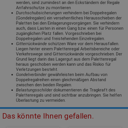
werden, sind zumindest an den Eckständern der Regale
Anfahrschutze zu montieren
Durchschubsicherungen
verhindern bei Doppelregalen
(Gondelregalen) ein versehentliches Herausschieben der
Paletten bei den Einlagerungsvorgängen. Sie verhindern
auch, dass Lasten in einen Gang bzw. einen für Personen
zugänglichen Platz fallen. Vorgeschrieben bei
Doppelregalen und freistehenden Einzelregalen.
Gitterrückwände
schützen Ware vor dem Herausfallen.
Liegen hinter einem Palettenregal Arbeitsbereiche oder
Verkehrswege sind Gitterrückwände vorgeschrieben. Der
Grund liegt darin das Lagergut aus dem Palettenregal
heraus geschoben werden kann und das Riskio für
Verletzungen besteht.
Gondelverbinder
gewährleisten beim Aufbau von
Doppelregalreihen einen gleichmäßigen Abstand
zwischen den beiden Regalen.
Belastungsschilder
dokumentieren die Tragkraft des
Palettenregals und sind sichtbar anzubringen. Sie helfen
Überlastung zu vermeiden.
Das könnte Ihnen gefallen.