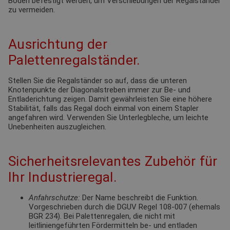
Boden befestigt werden, um Verschiebungen der Regalständer
zu vermeiden.
Ausrichtung der
Palettenregalständer.
Stellen Sie die Regalständer so auf, dass die unteren
Knotenpunkte der Diagonalstreben immer zur Be- und
Entladerichtung zeigen. Damit gewährleisten Sie eine höhere
Stabilität, falls das Regal doch einmal von einem Stapler
angefahren wird. Verwenden Sie Unterlegbleche, um leichte
Unebenheiten auszugleichen.
Sicherheitsrelevantes Zubehör für
Ihr Industrieregal.
Anfahrschutze:
Der Name beschreibt die Funktion.
Vorgeschrieben durch die DGUV Regel 108-007 (ehemals
BGR 234). Bei Palettenregalen, die nicht mit
leitliniengeführten Fördermitteln be- und entladen