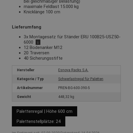
bei gleichmäßiger Belastung)
maximale Feldlast 15.000 kg
Knicklänge 100 cm
Lieferumfang
3x Montagesatz für Ständer ERU 100B25-USZ50-
6000
↓
12 Bodenanker M12
20 Traversen
40 Sicherungsstifte
Hersteller
Esnova Racks S.A.
Kategorie / Typ
Schwerlastregal für Paletten
Artikelnummer
PREN-BG-600-390-5
Gewicht
448,32 kg
Palettenregal | Höhe 600 cm
Palettenstellplätze: 24