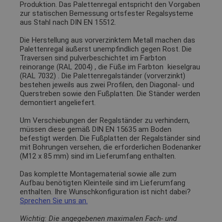
Produktion. Das Palettenregal entspricht den Vorgaben
zur statischen Bemessung ortsfester Regalsysteme
aus Stahl nach DIN EN 15512.
Die Herstellung aus vorverzinktem Metall machen das
Palettenregal äußerst unempfindlich gegen Rost. Die
Traversen sind pulverbeschichtet im Farbton
reinorange (RAL 2004)
, die Füße im Farbton
kieselgrau
(RAL 7032)
. Die Palettenregalständer (vorverzinkt)
bestehen jeweils aus zwei Profilen, den Diagonal- und
Querstreben sowie den Fußplatten. Die Ständer werden
demontiert angeliefert.
Um Verschiebungen der Regalständer zu verhindern,
müssen diese gemäß DIN EN 15635 am Boden
befestigt werden. Die Fußplatten der Regalständer sind
mit Bohrungen versehen, die erforderlichen Bodenanker
(M12 x 85 mm) sind im Lieferumfang enthalten.
Das komplette Montagematerial sowie alle zum
Aufbau benötigten Kleinteile sind im Lieferumfang
enthalten. Ihre Wunschkonfiguration ist nicht dabei?
Sprechen Sie uns an.
Wichtig: Die angegebenen maximalen Fach- und