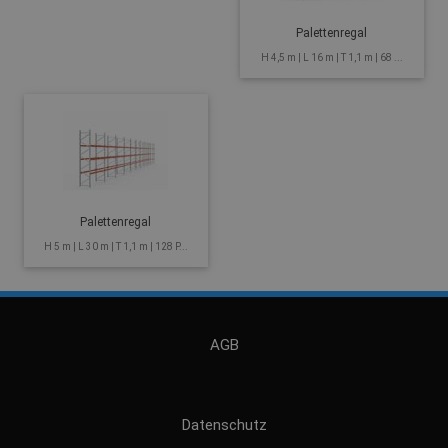
Palettenregal
H 4,5 m | L 16 m | T 1,1 m | 68 ...
Palettenregal
H 5 m | L 30 m | T 1,1 m | 128 P...
AGB
Datenschutz