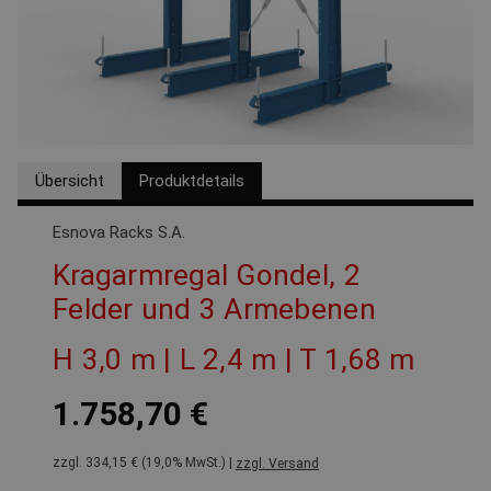
Übersicht
Produktdetails
Esnova Racks S.A.
Kragarmregal Gondel, 2
Felder und 3 Armebenen
H 3,0 m | L 2,4 m | T 1,68 m
1.758,70 €
zzgl. 334,15 € (19,0% MwSt.) |
zzgl. Versand