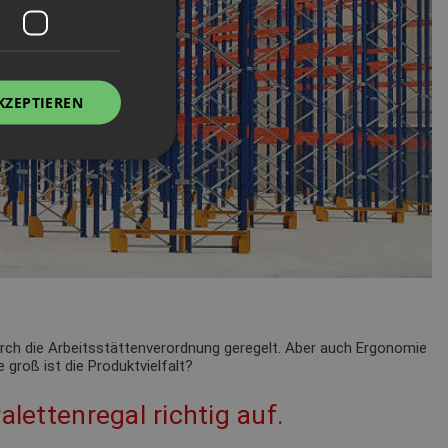
KZEPTIEREN
durch die Arbeitsstättenverordnung geregelt. Aber auch Ergonomie
 groß ist die Produktvielfalt?
alettenregal richtig auf.