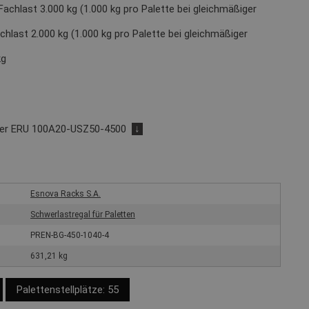
Fachlast 3.000 kg (1.000 kg pro Palette bei gleichmäßiger
chlast 2.000 kg (1.000 kg pro Palette bei gleichmäßiger
kg
der ERU 100A20-USZ50-4500
↓
Esnova Racks S.A.
Schwerlastregal für Paletten
PREN-BG-450-1040-4
631,21 kg
Palettenstellplätze: 55