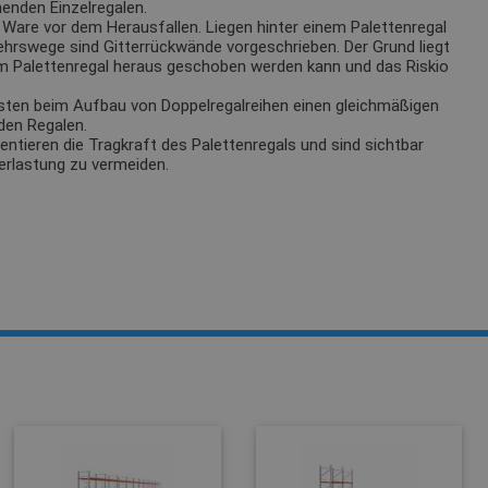
enden Einzelregalen.
Ware vor dem Herausfallen. Liegen hinter einem Palettenregal
ehrswege sind Gitterrückwände vorgeschrieben. Der Grund liegt
m Palettenregal heraus geschoben werden kann und das Riskio
sten beim Aufbau von Doppelregalreihen einen gleichmäßigen
den Regalen.
tieren die Tragkraft des Palettenregals und sind sichtbar
erlastung zu vermeiden.