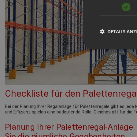
DETAILS ANZ
Checkliste für den Palettenrega
Bei der Planung Ihrer Regalanlage für Palettenregale gibt es je
und Effizienz spielen eine bedeutende Rolle. Gleiches gilt für die
Planung Ihrer Palettenregal-Anlage
Sie die räumliche Gegebenheiten.