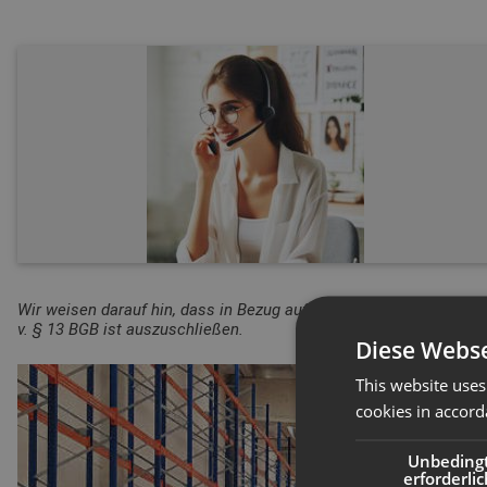
Wir weisen darauf hin, dass in Bezug auf die Produktsicherheitsv
v. § 13 BGB ist auszuschließen.
Diese Webse
This website uses
cookies in accord
Unbeding
erforderlic