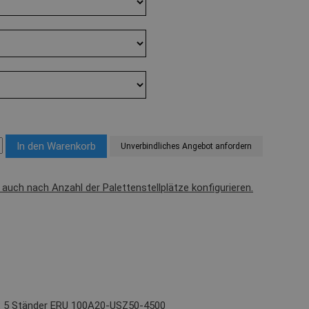
Unverbindliches Angebot anfordern
l auch nach Anzahl der Palettenstellplätze konfigurieren.
t): 5 Ständer ERU 100A20-USZ50-4500