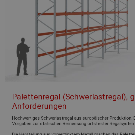
Palettenregal (Schwerlastregal), 
Anforderungen
Hochwertiges Schwerlastregal aus europäischer Produktion. D
Vorgaben zur statischen Bemessung ortsfester Regalsystem
Die Herstellung aus vorverzinktem Metall machen das Palette