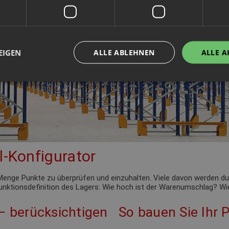
EIGEN
ALLE ABLEHNEN
ALLE A
l-Konfigurator
de Menge Punkte zu überprüfen und einzuhalten. Viele davon werden 
 Funktionsdefinition des Lagers: Wie hoch ist der Warenumschlag? Wie
 – berücksichtigen
So bauen Sie Ihr P