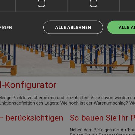
EIGEN
ALLE ABLEHNEN
ALLE A
l-Konfigurator
de Menge Punkte zu überprüfen und einzuhalten. Viele davon werden 
 Funktionsdefinition des Lagers: Wie hoch ist der Warenumschlag? Wie
 – berücksichtigen
So bauen Sie Ihr P
Neben dem Befolgen der
Aufbau