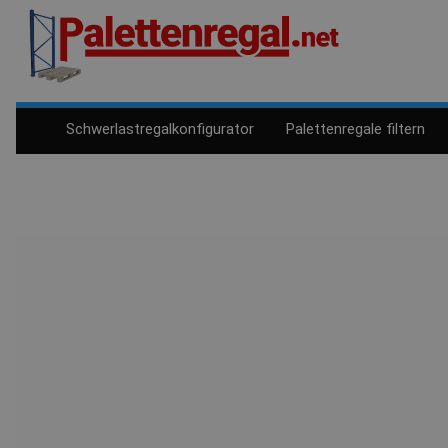
Schwerlastregalkonfigurator
Palettenregale filtern