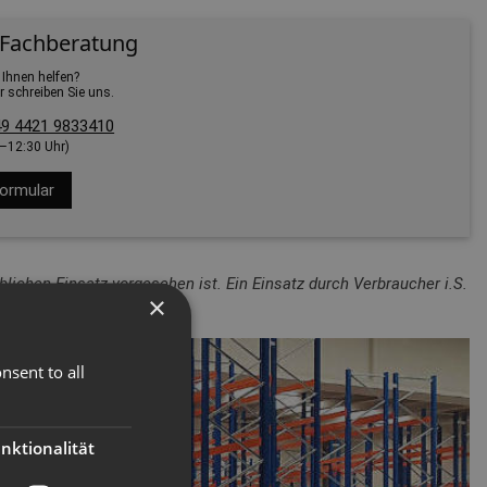
 Fachberatung
 Ihnen helfen?
r schreiben Sie uns.
9 4421 9833410
0–12:30 Uhr)
ormular
lichen Einsatz vorgesehen ist. Ein Einsatz durch Verbraucher i.S.
×
nsent to all
nktionalität