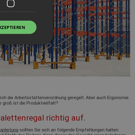
KZEPTIEREN
durch die Arbeitsstättenverordnung geregelt. Aber auch Ergonomie
 groß ist die Produktvielfalt?
alettenregal richtig auf.
anleitung
sollten Sie sich an folgende Empfehlungen halten: