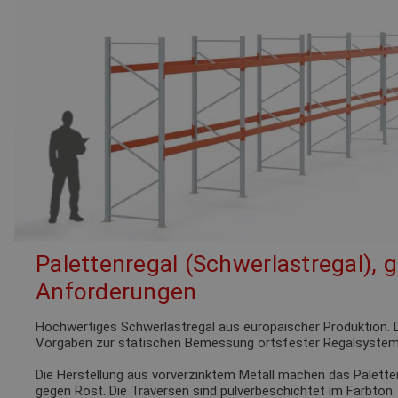
Palettenregal (Schwerlastregal), 
Anforderungen
Hochwertiges Schwerlastregal aus europäischer Produktion. D
Vorgaben zur statischen Bemessung ortsfester Regalsystem
Die Herstellung aus vorverzinktem Metall machen das Palette
gegen Rost. Die Traversen sind pulverbeschichtet im Farbto