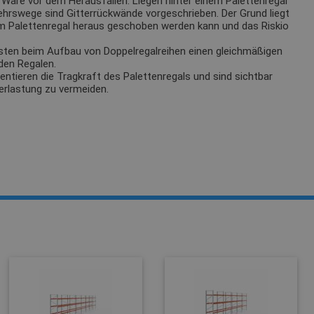
Ware vor dem Herausfallen. Liegen hinter einem Palettenregal
ehrswege sind Gitterrückwände vorgeschrieben. Der Grund liegt
m Palettenregal heraus geschoben werden kann und das Riskio
sten beim Aufbau von Doppelregalreihen einen gleichmäßigen
den Regalen.
tieren die Tragkraft des Palettenregals und sind sichtbar
erlastung zu vermeiden.