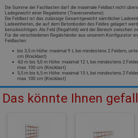
Die Summe der Fachlasten darf die maximale Feldlast nicht übersc
Ladegewicht einer Regalebene (Traversenebene).
Die Feldlast ist das zulässige Gesamtgewicht sämtlicher Ladeeinh
Ladeeinheiten, die auf dem Betonboden des Feldes gelagert werden
berücksichtigen. Als Feld (Regalfeld) wird der Bereich zwischen 
Für die verschiedenen Regalständer aus unserem Konfigurator e
Feldlasten:
bis 3,5 m Höhe: maximal 9 t, bei mindestens 2 Feldern, unt
cm (Knicklast)
4,0 m bis 5,0 m Höhe: maximal 12 t, bei mindestens 2 Felde
max. 100 cm (Knicklast)
5,5 m bis 6,5 m Höhe: maximal 15 t, bei mindestens 2 Felde
max. 100 cm (Knicklast)
Das könnte Ihnen gefal