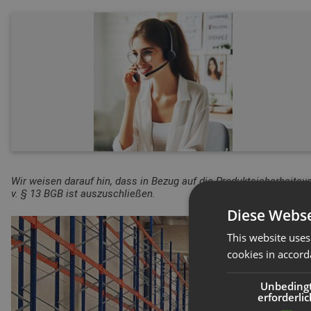
Wir weisen darauf hin, dass in Bezug auf die Produktsicherheitsv
v. § 13 BGB ist auszuschließen.
Diese Webse
This website uses
cookies in accord
Unbeding
erforderlic