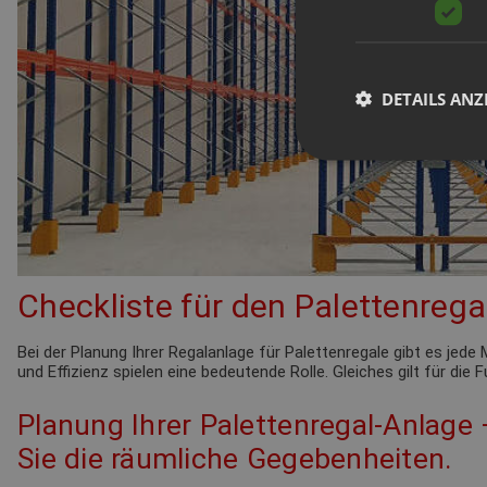
DETAILS ANZ
Checkliste für den Palettenrega
Bei der Planung Ihrer Regalanlage für Palettenregale gibt es je
und Effizienz spielen eine bedeutende Rolle. Gleiches gilt für die
Planung Ihrer Palettenregal-Anlage
Sie die räumliche Gegebenheiten.