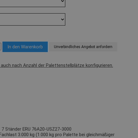
Unverbindliches Angebot anfordern
l auch nach Anzahl der Palettenstellplätze konfigurieren.
): 7 Ständer ERU 76A20-USZ27-3000
Fachlast 3.000 kg (1.000 kg pro Palette bei gleichmäßiger