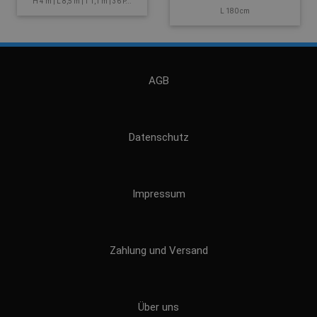
H 4 m | L 8,5 m | T 1,1 m | 36 P...
L 180 cm
AGB
Datenschutz
Impressum
Zahlung und Versand
Über uns