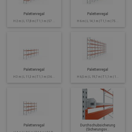
Palettenregal
Palettenregal
H 2 m | L 17,8 m | T 1,1 m | 57 ...
H 6 m | L 14,1 m | T 1,1 m | 75 ...
Palettenregal
Palettenregal
H 3 m | L 11,3 m | T 1,1 m | 36 ...
H 6,5 m | L 19,7 m | T 1,1 m | 1...
Palettenregal
Durchschubsicherung
(Sicherungsv...