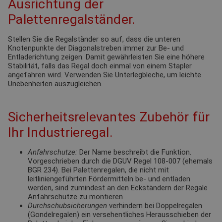
Ausrichtung der
Palettenregalständer.
Stellen Sie die Regalständer so auf, dass die unteren
Knotenpunkte der Diagonalstreben immer zur Be- und
Entladerichtung zeigen. Damit gewährleisten Sie eine höhere
Stabilität, falls das Regal doch einmal von einem Stapler
angefahren wird. Verwenden Sie Unterlegbleche, um leichte
Unebenheiten auszugleichen.
Sicherheitsrelevantes Zubehör für
Ihr Industrieregal.
Anfahrschutze:
Der Name beschreibt die Funktion.
Vorgeschrieben durch die DGUV Regel 108-007 (ehemals
BGR 234). Bei Palettenregalen, die nicht mit
leitliniengeführten Fördermitteln be- und entladen
werden, sind zumindest an den Eckständern der Regale
Anfahrschutze zu montieren
Durchschubsicherungen
verhindern bei Doppelregalen
(Gondelregalen) ein versehentliches Herausschieben der