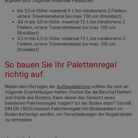
ergeben sich folgende maximale Feldlasten:
bis 3,5 m Höhe: maximal 9 t, bei mindestens 2 Feldern,
untere Traversenebene bei max. 100 cm (Knicklast)
4,0 m bis 5,0 m Höhe: maximal 12 t, bei mindestens 2
Feldern, untere Traversenebene bei max. 100 cm
(Knicklast)
5,5 m bis 6,5 m Höhe: maximal 15 t, bei mindestens 2
Feldern, untere Traversenebene bei max. 100 cm
(Knicklast)
So bauen Sie Ihr Palettenregal
richtig auf.
Neben dem Befolgen der
Aufbauanleitung
sollten Sie sich an
folgende Empfehlungen halten: Prüfen Sie die Beschaffenheit
und Statik des Bodens. Kann dieser das Gewicht eines
beladenen Palettenregals tragen? Ist der Boden eben? Gemäß
DIN EN 15635 müssen Palettenregale mit Bodenankern im
Boden befestigt werden, um Verschiebungen der Regalständer
zu vermeiden.