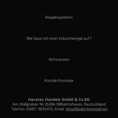
Regalinspektion
Wie baue ich mein Industrieregal auf?
Referenzen
Kontaktformular
Heratec Handels GmbH & Co.KG
Am Wallgraben 96 26386 Wilhelmshaven, Deutschland
Telefon: 04421 9833410, Email:
shop@palettenregal.net