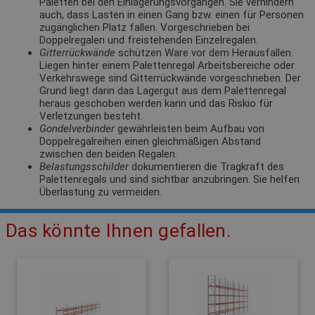
Paletten bei den Einlagerungsvorgängen. Sie verhindern
auch, dass Lasten in einen Gang bzw. einen für Personen
zugänglichen Platz fallen. Vorgeschrieben bei
Doppelregalen und freistehenden Einzelregalen.
Gitterrückwände
schützen Ware vor dem Herausfallen.
Liegen hinter einem Palettenregal Arbeitsbereiche oder
Verkehrswege sind Gitterrückwände vorgeschrieben. Der
Grund liegt darin das Lagergut aus dem Palettenregal
heraus geschoben werden kann und das Riskio für
Verletzungen besteht.
Gondelverbinder
gewährleisten beim Aufbau von
Doppelregalreihen einen gleichmäßigen Abstand
zwischen den beiden Regalen.
Belastungsschilder
dokumentieren die Tragkraft des
Palettenregals und sind sichtbar anzubringen. Sie helfen
Überlastung zu vermeiden.
Das könnte Ihnen gefallen.