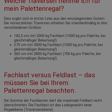
Welche Traversen nehme ich für
mein Palettenregal?
Dies ergibt sich in erster Linie aus den einzulagernden Gütern.
Die vorverzinkten Traversen erhalten Sie standardmäßig in drei
verschiedenen Größen:
182,5 cm mit 2000 kg Fachlast (1000 kg pro Palette, bei
gleichmäßiger Belastung!)
270 cm mit 3000 kg Fachlast (1000 kg pro Palette, bei
gleichmäßiger Belastung!)
360 cm mit 2800 kg Fachlast (700 kg pro Palette, bei
gleichmäßiger Belastung!)
Fachlast versus Feldlast – das
müssen Sie bei Ihrem
Palettenregal beachten.
Die Summe der Fachlasten darf die maximale Feldlast nicht
überschreiten. Die Fachlast ist das Ladegewicht einer
Regalebene (Traversenebene).