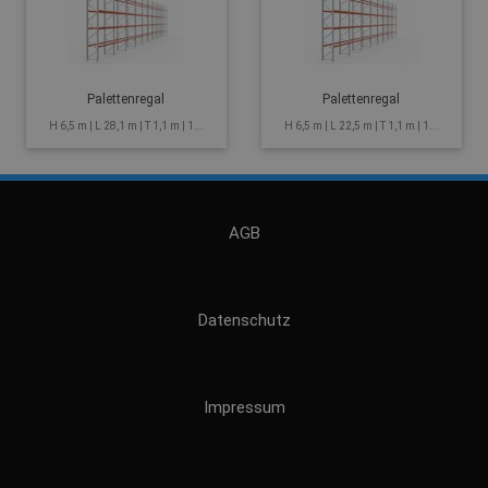
Palettenregal
Palettenregal
H 6,5 m | L 28,1 m | T 1,1 m | 1...
H 6,5 m | L 22,5 m | T 1,1 m | 1...
AGB
Datenschutz
Impressum