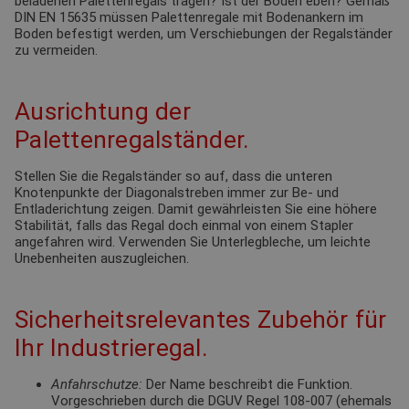
beladenen Palettenregals tragen? Ist der Boden eben? Gemäß
DIN EN 15635 müssen Palettenregale mit Bodenankern im
Boden befestigt werden, um Verschiebungen der Regalständer
zu vermeiden.
Ausrichtung der
Palettenregalständer.
Stellen Sie die Regalständer so auf, dass die unteren
Knotenpunkte der Diagonalstreben immer zur Be- und
Entladerichtung zeigen. Damit gewährleisten Sie eine höhere
Stabilität, falls das Regal doch einmal von einem Stapler
angefahren wird. Verwenden Sie Unterlegbleche, um leichte
Unebenheiten auszugleichen.
Sicherheitsrelevantes Zubehör für
Ihr Industrieregal.
Anfahrschutze:
Der Name beschreibt die Funktion.
Vorgeschrieben durch die DGUV Regel 108-007 (ehemals