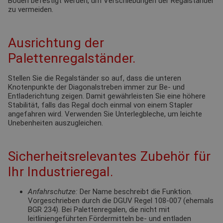
Boden befestigt werden, um Verschiebungen der Regalständer
zu vermeiden.
Ausrichtung der
Palettenregalständer.
Stellen Sie die Regalständer so auf, dass die unteren
Knotenpunkte der Diagonalstreben immer zur Be- und
Entladerichtung zeigen. Damit gewährleisten Sie eine höhere
Stabilität, falls das Regal doch einmal von einem Stapler
angefahren wird. Verwenden Sie Unterlegbleche, um leichte
Unebenheiten auszugleichen.
Sicherheitsrelevantes Zubehör für
Ihr Industrieregal.
Anfahrschutze:
Der Name beschreibt die Funktion.
Vorgeschrieben durch die DGUV Regel 108-007 (ehemals
BGR 234). Bei Palettenregalen, die nicht mit
leitliniengeführten Fördermitteln be- und entladen