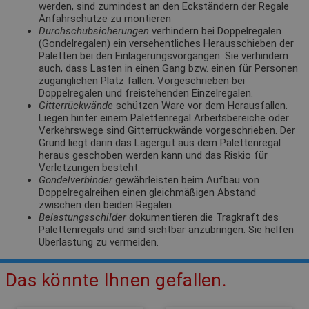
werden, sind zumindest an den Eckständern der Regale
Anfahrschutze zu montieren
Durchschubsicherungen
verhindern bei Doppelregalen
(Gondelregalen) ein versehentliches Herausschieben der
Paletten bei den Einlagerungsvorgängen. Sie verhindern
auch, dass Lasten in einen Gang bzw. einen für Personen
zugänglichen Platz fallen. Vorgeschrieben bei
Doppelregalen und freistehenden Einzelregalen.
Gitterrückwände
schützen Ware vor dem Herausfallen.
Liegen hinter einem Palettenregal Arbeitsbereiche oder
Verkehrswege sind Gitterrückwände vorgeschrieben. Der
Grund liegt darin das Lagergut aus dem Palettenregal
heraus geschoben werden kann und das Riskio für
Verletzungen besteht.
Gondelverbinder
gewährleisten beim Aufbau von
Doppelregalreihen einen gleichmäßigen Abstand
zwischen den beiden Regalen.
Belastungsschilder
dokumentieren die Tragkraft des
Palettenregals und sind sichtbar anzubringen. Sie helfen
Überlastung zu vermeiden.
Das könnte Ihnen gefallen.