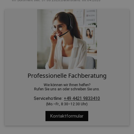
Im Sortiment seit: 31.08.2020
|
Datenstand: 08.04.2026
Professionelle Fachberatung
Wie können wir Ihnen helfen?
Rufen Sie uns an oder schreiben Sie uns.
Servicehotline:
+49 4421 9833410
(Mo.–Fr., 8:30–12:30 Uhr)
Kontaktformular