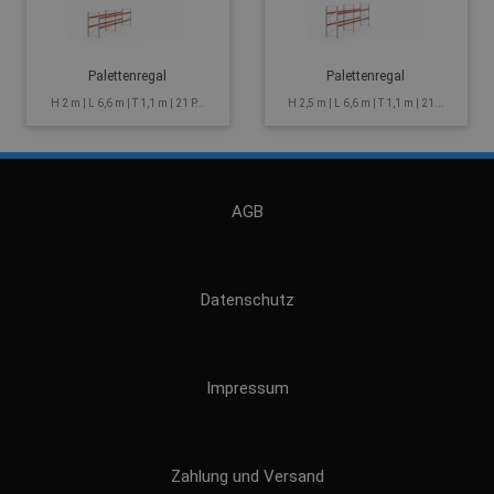
Palettenregal
Palettenregal
H 2 m | L 6,6 m | T 1,1 m | 21 P...
H 2,5 m | L 6,6 m | T 1,1 m | 21...
AGB
Datenschutz
Impressum
Zahlung und Versand