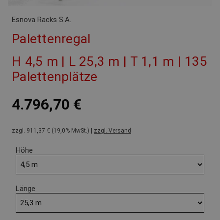
Esnova Racks S.A.
Palettenregal
H 4,5 m | L 25,3 m | T 1,1 m | 135
Palettenplätze
4.796,70 €
zzgl. 911,37 € (19,0% MwSt.) |
zzgl. Versand
Höhe
Länge